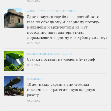
06.01.2012
АЛЬТЕРНАТИВНАЯ ЭНЕРГЕТИКА
Даже получив еще больше российского
газа по обходному «Северному потоку»,
инженеры и архитекторы из ФРГ
постоянно ищут альтернативы
дорожающим черному и голубому «золоту»
06.01.2012
КОММУНАЛЬНОЕ ХОЗЯЙСТВО
Свалки поставят на «зеленый» тариф
05.01.2012
НАСЛЕДИЕ
10 лет назад украина уничтожила
последнюю стратегическую ядерную
ракету
05.01.2012