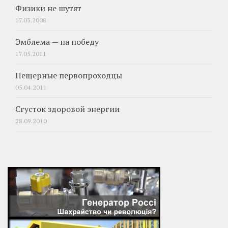
Физики не шутят
17.03.2008
Эмблема — на победу
17.05.2011
Пещерные первопроходцы
05.04.2011
Сгусток здоровой энергии
28.09.2010