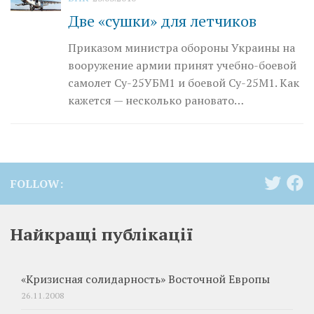
Две «сушки» для летчиков
Приказом министра обороны Украины на
вооружение армии принят учебно-боевой
самолет Су-25УБМ1 и боевой Су-25М1. Как
кажется — несколько рановато…
FOLLOW:
Найкращі публікації
«Кризисная солидарность» Восточной Европы
26.11.2008