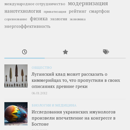
модернизация
международное сотрудничество
нанотехнология
рейтинг
смартфон
приватизация
физика
экология
соревнование
экономика
энергоэффективность
ОБЩЕСТВО
Луганский клад может рассказать о
киммерийцах то, что пропустили в своих
описаниях древние греки
06.01.2012
БИОЛОГИЯ И МЕДИЦИНА
Исследования украинских имунологов
произвели впечатление на конгрессе в
Бостоне