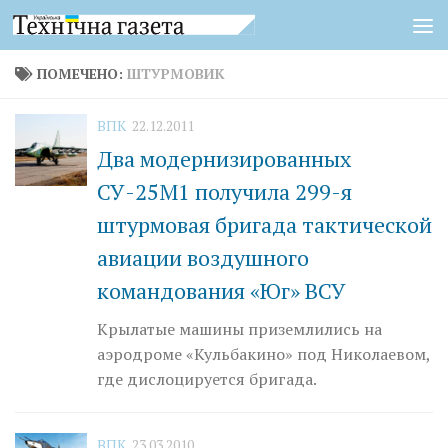
Перейти к содержимому
ПОМЕЧЕНО:
ШТУРМОВИК
ВПК
22.12.2011
Два модернизированных
СУ-25М1 получила 299-я
штурмовая бригада тактической
авиации воздушного
командования «Юг» ВСУ
Крылатые машины приземлились на
аэродроме «Кульбакино» под Николаевом,
где дислоцируется бригада.
ВПК
23.03.2010