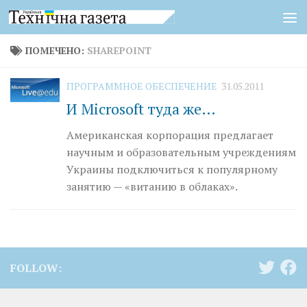
Перейти к содержимому
ПОМЕЧЕНО:
SHAREPOINT
ПРОГРАММНОЕ ОБЕСПЕЧЕНИЕ
31.05.2011
И Microsoft туда же…
Американская корпорация предлагает
научным и образовательным учреждениям
Украины подключиться к популярному
занятию — «витанию в облаках».
FOLLOW: