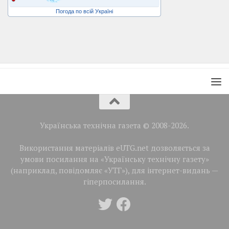
Погода по всій Україні
Українська технічна газета © 2008-2026.
Використання матеріалів eUTG.net дозволяється за
умови посилання на «Українську технічну газету»
(наприклад, повідомляє «УТГ»), для інтернет-видань —
гіперпосилання.