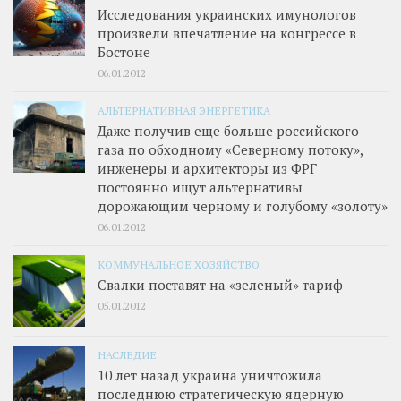
Исследования украинских имунологов
произвели впечатление на конгрессе в
Бостоне
06.01.2012
АЛЬТЕРНАТИВНАЯ ЭНЕРГЕТИКА
Даже получив еще больше российского
газа по обходному «Северному потоку»,
инженеры и архитекторы из ФРГ
постоянно ищут альтернативы
дорожающим черному и голубому «золоту»
06.01.2012
КОММУНАЛЬНОЕ ХОЗЯЙСТВО
Свалки поставят на «зеленый» тариф
05.01.2012
НАСЛЕДИЕ
10 лет назад украина уничтожила
последнюю стратегическую ядерную