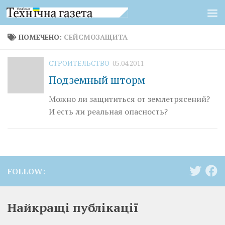
Перейти к содержимому
ПОМЕЧЕНО:
СЕЙСМОЗАЩИТА
СТРОИТЕЛЬСТВО
05.04.2011
Подземный шторм
Можно ли защититься от землетрясений?
И есть ли реальная опасность?
FOLLOW:
Найкращі публікації