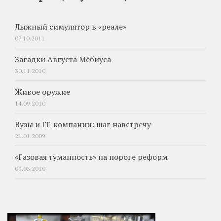
Лыжный симулятор в «реале»
07.10.2011
Загадки Августа Мёбиуса
30.11.2010
Живое оружие
14.09.2010
Вузы и IT-компании: шаг навстречу
21.01.2009
«Газовая туманность» на пороге реформ
09.03.2010