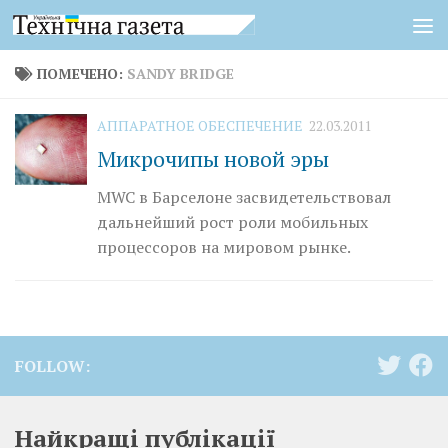
Перейти к содержимому
ПОМЕЧЕНО:
SANDY BRIDGE
АППАРАТНОЕ ОБЕСПЕЧЕНИЕ
22.03.2011
Микрочипы новой эры
MWC в Барселоне засвидетельствовал
дальнейший рост роли мобильных
процессоров на мировом рынке.
FOLLOW:
Найкращі публікації