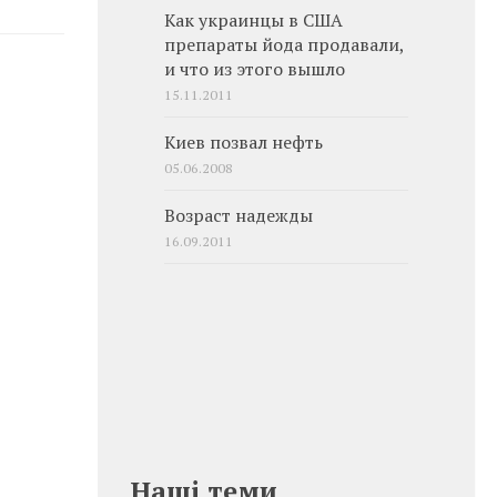
Как украинцы в США
препараты йода продавали,
и что из этого вышло
15.11.2011
Киев позвал нефть
05.06.2008
Возраст надежды
16.09.2011
Наші теми