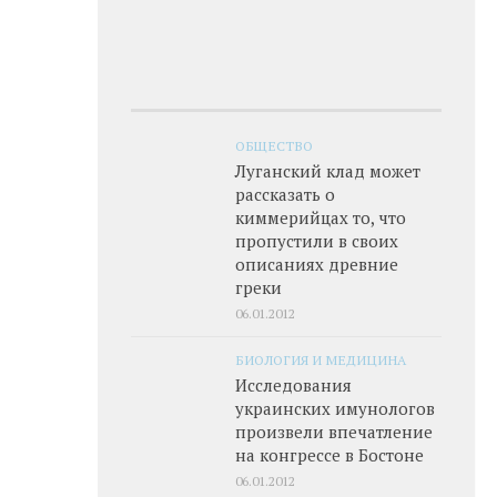
ОБЩЕСТВО
Луганский клад может
рассказать о
киммерийцах то, что
пропустили в своих
описаниях древние
греки
06.01.2012
БИОЛОГИЯ И МЕДИЦИНА
Исследования
украинских имунологов
произвели впечатление
на конгрессе в Бостоне
06.01.2012