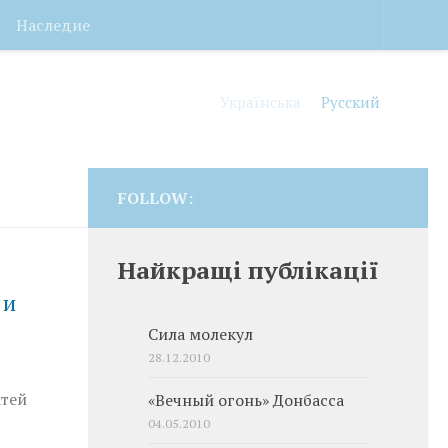
Наследие
Українська
Русский
FOLLOW:
Найкращі публікації
 и
Сила молекул
28.12.2010
атей
«Вечный огонь» Донбасса
04.05.2010