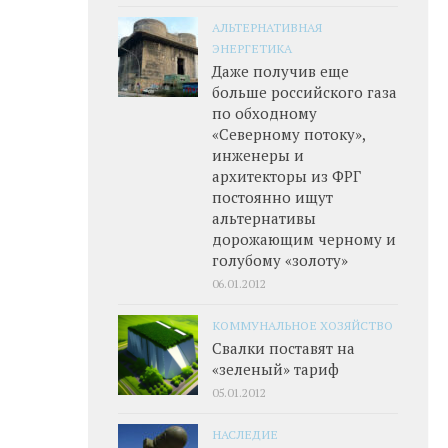
АЛЬТЕРНАТИВНАЯ
ЭНЕРГЕТИКА
Даже получив еще
больше российского газа
по обходному
«Северному потоку»,
инженеры и
архитекторы из ФРГ
постоянно ищут
альтернативы
дорожающим черному и
голубому «золоту»
06.01.2012
КОММУНАЛЬНОЕ ХОЗЯЙСТВО
Свалки поставят на
«зеленый» тариф
05.01.2012
НАСЛЕДИЕ