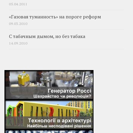
05.04.2011
«Газовая туманность» на пороге реформ
09.03.2010
С табачным дымом, но без табака
14.09.2010