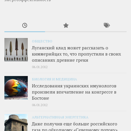
ОБЩЕСТВО
Луганский клад может рассказать о
киммерийцах то, что пропустили в своих
описаниях древние греки
06.01.2012
БИОЛОГИЯ И МЕДИЦИНА
Исследования украинских имунологов
произвели впечатление на конгрессе в
Бостоне
06.01.2012
АЛЬТЕРНАТИВНАЯ ЭНЕРГЕТИКА
Даже получив еще больше российского
газа по обходному «Северному потоку»,