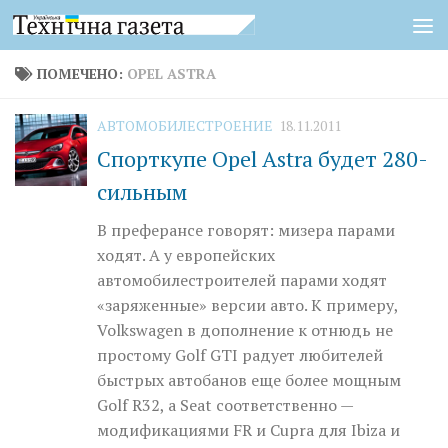
Перейти к содержимому
ПОМЕЧЕНО:
OPEL ASTRA
АВТОМОБИЛЕСТРОЕНИЕ
18.11.2011
Спорткупе Opel Astra будет 280-
сильным
В преферансе говорят: мизера парами
ходят. А у европейских
автомобилестроителей парами ходят
«заряженные» версии авто. К примеру,
Volkswagen в дополнение к отнюдь не
простому Golf GTI радует любителей
быстрых автобанов еще более мощным
Golf R32, а Seat соответственно —
модификациями FR и Cupra для Ibiza и