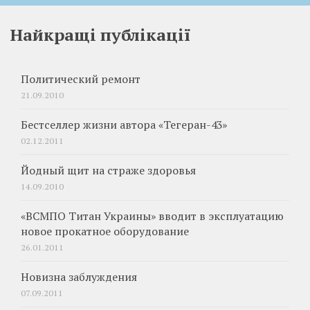
Найкращі публікації
Политический ремонт
21.09.2010
Бестселлер жизни автора «Тегеран-43»
02.12.2011
Йодный щит на страже здоровья
14.09.2010
«ВСМПО Титан Украины» вводит в эксплуатацию
новое прокатное оборудование
26.01.2011
Новизна заблуждения
07.09.2011