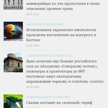
киммерийцах то, что пропустили в своих
описаниях древние греки
06.01.2012
БИОЛОГИЯ И МЕДИЦИНА
Исследования украинских имунологов
произвели впечатление на конгрессе в
Бостоне
06.01.2012
АЛЬТЕРНАТИВНАЯ ЭНЕРГЕТИКА
Даже получив еще больше российского
газа по обходному «Северному потоку»,
инженеры и архитекторы из ФРГ
постоянно ищут альтернативы
дорожающим черному и голубому «золоту»
06.01.2012
КОММУНАЛЬНОЕ ХОЗЯЙСТВО
Свалки поставят на «зеленый» тариф
05.01.2012