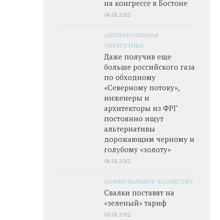
на конгрессе в Бостоне
06.01.2012
АЛЬТЕРНАТИВНАЯ
ЭНЕРГЕТИКА
Даже получив еще
больше российского газа
по обходному
«Северному потоку»,
инженеры и
архитекторы из ФРГ
постоянно ищут
альтернативы
дорожающим черному и
голубому «золоту»
06.01.2012
КОММУНАЛЬНОЕ ХОЗЯЙСТВО
Свалки поставят на
«зеленый» тариф
05.01.2012