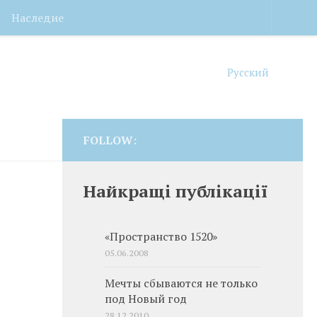
Наследие
Русский
FOLLOW:
Найкращі публікації
«Пространство 1520»
05.06.2008
Мечты сбываются не только
под Новый год
28.12.2010