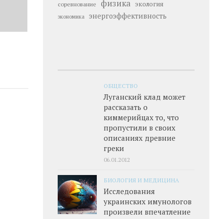
физика
экология
соревнование
энергоэффективность
экономика
ОБЩЕСТВО
Луганский клад может
рассказать о
киммерийцах то, что
пропустили в своих
описаниях древние
греки
06.01.2012
БИОЛОГИЯ И МЕДИЦИНА
Исследования
украинских имунологов
произвели впечатление