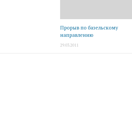
Прорыв по базельскому
направлению
29.03.2011