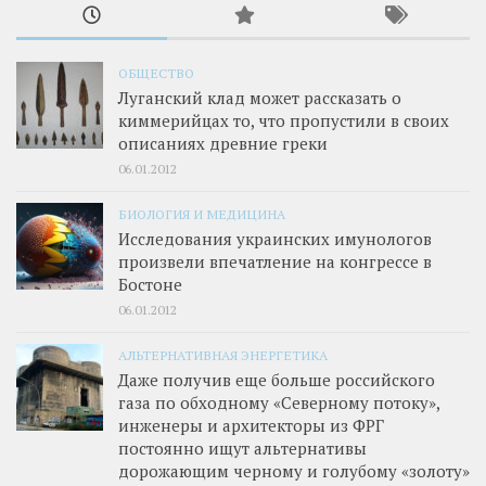
ОБЩЕСТВО
Луганский клад может рассказать о
киммерийцах то, что пропустили в своих
описаниях древние греки
06.01.2012
БИОЛОГИЯ И МЕДИЦИНА
Исследования украинских имунологов
произвели впечатление на конгрессе в
Бостоне
06.01.2012
АЛЬТЕРНАТИВНАЯ ЭНЕРГЕТИКА
Даже получив еще больше российского
газа по обходному «Северному потоку»,
инженеры и архитекторы из ФРГ
постоянно ищут альтернативы
дорожающим черному и голубому «золоту»