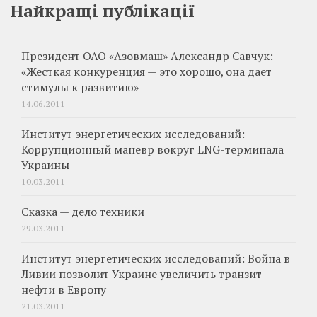
Найкращі публікації
Президент ОАО «Азовмаш» Александр Савчук:
«Жесткая конкуренция — это хорошо, она дает
стимулы к развитию»
14.06.2011
Институт энергетических исследований:
Коррупционный маневр вокруг LNG-терминала
Украины
10.03.2011
Сказка — дело техники
29.03.2011
Институт энергетических исследований: Война в
Ливии позволит Украине увеличить транзит
нефти в Европу
21.03.2011