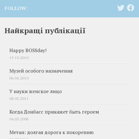
FOLLOW:
Найкращі публікації
Happy BOSSday!
19.10.2010
Музей особого назначения
06.04.2010
У науки женское лицо
08.03.2011
Когда Донбасс прикажет быть героем
04.05.2008
Метан: долгая дорога к покорению