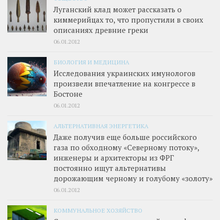
Луганский клад может рассказать о
киммерийцах то, что пропустили в своих
описаниях древние греки
06.01.2012
БИОЛОГИЯ И МЕДИЦИНА
Исследования украинских имунологов
произвели впечатление на конгрессе в
Бостоне
06.01.2012
АЛЬТЕРНАТИВНАЯ ЭНЕРГЕТИКА
Даже получив еще больше российского
газа по обходному «Северному потоку»,
инженеры и архитекторы из ФРГ
постоянно ищут альтернативы
дорожающим черному и голубому «золоту»
06.01.2012
КОММУНАЛЬНОЕ ХОЗЯЙСТВО