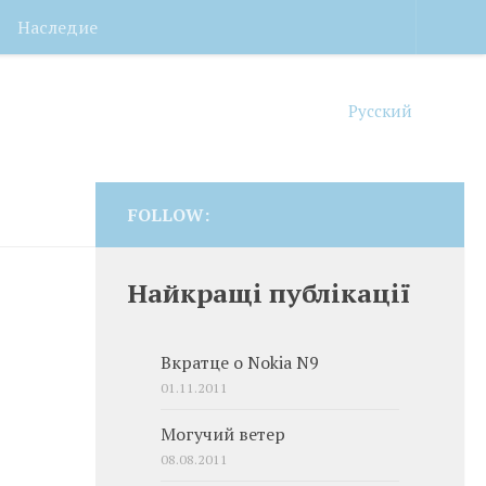
Наследие
Русский
FOLLOW:
Найкращі публікації
Вкратце о Nokia N9
01.11.2011
Могучий ветер
08.08.2011