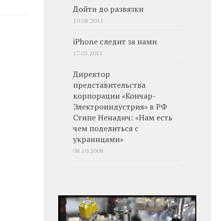
Дойти до развязки
10.08.2011
iPhone следит за нами
17.05.2011
Директор
представительства
корпорации «Кончар-
Электроиндустрия» в РФ
Стипе Ненадич: «Нам есть
чем поделиться с
украинцами»
08.10.2008