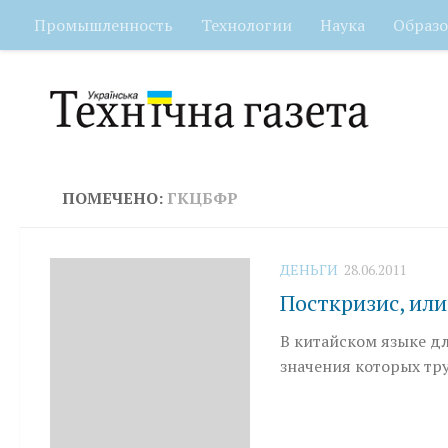
Промышленность
Технологии
Наука
Образо
Перейти к содержимому
ПОМЕЧЕНО:
ГКЦБФР
ДЕНЬГИ
28.06.2011
Посткризис, или
В китайском языке дл
значения которых тр