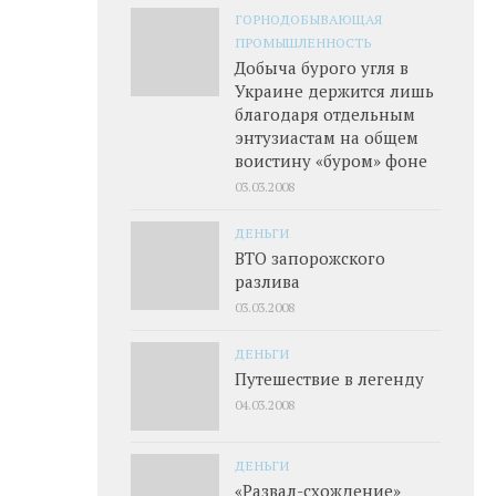
ГОРНОДОБЫВАЮЩАЯ
ПРОМЫШЛЕННОСТЬ
Добыча бурого угля в
Украине держится лишь
благодаря отдельным
энтузиастам на общем
воистину «буром» фоне
03.03.2008
ДЕНЬГИ
ВТО запорожского
разлива
03.03.2008
ДЕНЬГИ
Путешествие в легенду
04.03.2008
ДЕНЬГИ
«Развал-схождение»