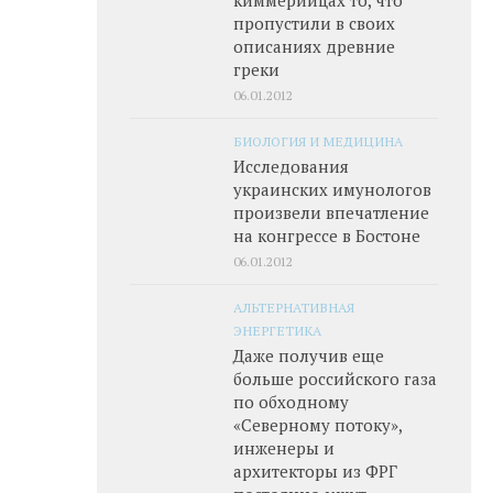
пропустили в своих
описаниях древние
греки
06.01.2012
БИОЛОГИЯ И МЕДИЦИНА
Исследования
украинских имунологов
произвели впечатление
на конгрессе в Бостоне
06.01.2012
АЛЬТЕРНАТИВНАЯ
ЭНЕРГЕТИКА
Даже получив еще
больше российского газа
по обходному
«Северному потоку»,
инженеры и
архитекторы из ФРГ