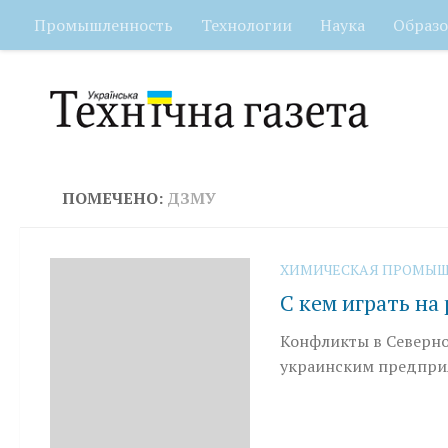
Промышленность
Технологии
Наука
Образо
Перейти к содержимому
ПОМЕЧЕНО:
ДЗМУ
ХИМИЧЕСКАЯ ПРОМЫШ
С кем играть на
Конфликты в Северно
украинским предпри