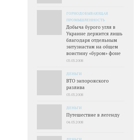
ГОРНОДОБЫВАЮЩАЯ
ПРОМЫШЛЕННОСТЬ
Добыча бурого угля в
Украине держится лишь
благодаря отдельным
энтузиастам на общем
воистину «буром» фоне
03.03.2008
ДЕНЬГИ
ВТО запорожского
разлива
03.03.2008
ДЕНЬГИ
Путешествие в легенду
04.03.2008
ДЕНЬГИ