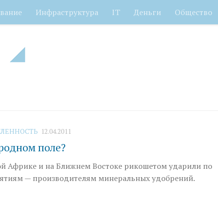
вание
Инфраструктура
IT
Деньги
Общество
ЛЕННОСТЬ
12.04.2011
 родном поле?
й Африке и на Ближнем Востоке рикошетом ударили по
ятиям — производителям минеральных удобрений.