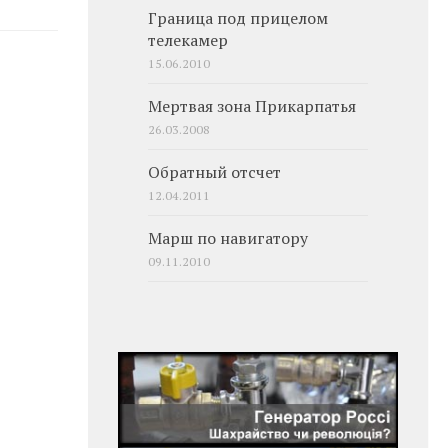
Граница под прицелом
телекамер
15.06.2010
Мертвая зона Прикарпатья
26.03.2008
Обратный отсчет
12.04.2011
Марш по навигатору
09.11.2010