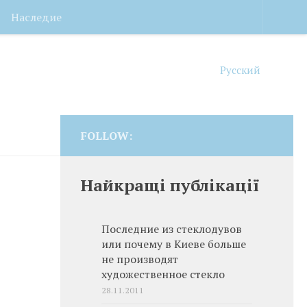
Наследие
Русский
FOLLOW:
Найкращі публікації
Последние из стеклодувов
или почему в Киеве больше
не производят
художественное стекло
28.11.2011