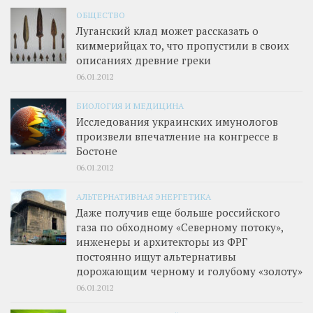
ОБЩЕСТВО
Луганский клад может рассказать о
киммерийцах то, что пропустили в своих
описаниях древние греки
06.01.2012
БИОЛОГИЯ И МЕДИЦИНА
Исследования украинских имунологов
произвели впечатление на конгрессе в
Бостоне
06.01.2012
АЛЬТЕРНАТИВНАЯ ЭНЕРГЕТИКА
Даже получив еще больше российского
газа по обходному «Северному потоку»,
инженеры и архитекторы из ФРГ
постоянно ищут альтернативы
дорожающим черному и голубому «золоту»
06.01.2012