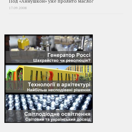
Под «Аннушкой» уже пролито масло?
17.09.2008