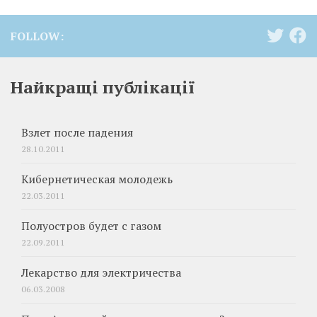
FOLLOW:
Найкращі публікації
Взлет после падения
28.10.2011
Кибернетическая молодежь
22.03.2011
Полуостров будет с газом
22.09.2011
Лекарство для электричества
06.03.2008