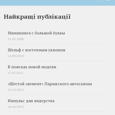
Найкращі публікації
Миникнига с большой буквы
16.05.2008
Шельф с восточным уклоном
14.09.2010
В поисках новой модели
17.05.2011
«Шестой элемент» Парижского автосалона
12.10.2010
Импульс для лидерства
06.04.2010