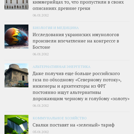
киммерийцах то, что пропустили в своих
описаниях древние греки
06.01.2012
БИОЛОГИЯ И МЕДИЦИНА
Исследования украинских имунологов
произвели впечатление на конгрессе в
Бостоне
06.01.2012
АЛЬТЕРНАТИВНАЯ ЭНЕРГЕТИКА
Даже получив еще больше российского
газа по обходному «Северному потоку»,
инженеры и архитекторы из ФРГ
постоянно ищут альтернативы
дорожающим черному и голубому «золоту»
06.01.2012
КОММУНАЛЬНОЕ ХОЗЯЙСТВО
Свалки поставят на «зеленый» тариф
05.01.2012