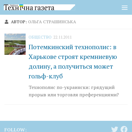
Перейти к содержимому
АВТОР:
ОЛЬГА СТРАШИНСЬКА
ОБЩЕСТВО
22.11.2011
Потемкинский технополис: в
Харькове строят кремниевую
долину, а получиться может
гольф-клуб
Технополис по-украински: грядущий
прорыв или торговля преференциями?
FOLLOW: