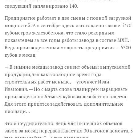
следующий запланировано 140.
Предприятие работает в две смены с полной загрузкой
мощностей. А в сентябре здесь изготовлено свыше 5770
кубометров железобетона, что стало рекордным
показателем за все годы работы завода в составе МХП.
Ведь производственная мощность предприятия — 5300
кубов в месяц.
— В зимние месяцы завод снизит объемы выпускаемой
продукции, так как в холодное время года
строительных работ меньше, — уточняет Иван
Иванович. — Но с марта снова планируем наращивать
производство до 6 тысяч кубов железобетона в месяц.
Для этого придется задействовать дополнительные
площади…
Это и неудивительно. Ведь для нынешних объемов
завод за месяц перерабатывает до 30 вагонов цемента, 5
тыс. тонн щебня, 3—4 тыс. тонн песка.