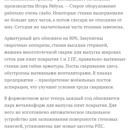
производства Игорь Рябуха. — Старое оборудование
работало очень слабо. Некоторые станки выдерживали
не больше двух часов, а потом слесари не отходили от
них. Сегодня же значительная часть техники заменена.
Арматурный цех обновлен на 80%. Закуплены
сварочные аппараты, станки высадки стержней,
машина многоточечной сварки для выпуска широких
сеток для плит покрытия 1 и 2 ПГ, правильно-вытяжные
станки для гибки арматуры. Посты сваривания здесь
обустроены вытяжными вентиляторами. В планах
предприятия — приобретение мобильных постов
аспирации, что улучшит условия труда сварщиков.
В формовочном цехе теперь каждый год обновляется
парк металлоформ для выпуска плит покрытия. Для
него же изготовлено автоматическое гладильное
устройство для заглаживания поверхности стеновых
панелей, установлены две новые кассеты РПС.