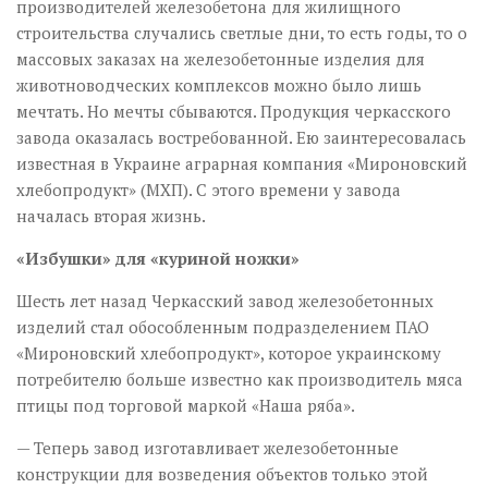
производителей железобетона для жилищного
строительства случались светлые дни, то есть годы, то о
массовых заказах на железобетонные изделия для
животноводческих комплексов можно было лишь
мечтать. Но мечты сбываются. Продукция черкасского
завода оказалась востребованной. Ею заинтересовалась
известная в Украине аграрная компания «Мироновский
хлебопродукт» (МХП). С этого времени у завода
началась вторая жизнь.
«Избушки» для «куриной ножки»
Шесть лет назад Черкасский завод железобетонных
изделий стал обособленным подразделением ПАО
«Мироновский хлебопродукт», которое украинскому
потребителю больше известно как производитель мяса
птицы под торговой маркой «Наша ряба».
— Теперь завод изготавливает железобетонные
конструкции для возведения объектов только этой