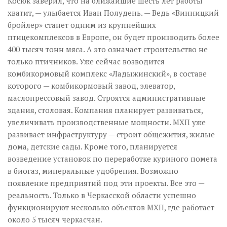
Косюк заверил, что на ближайшие шесть лет работы
хватит, — улыбается Иван Полудень. — Ведь «Винницкий
бройлер» станет одним из крупнейших
птицекомплексов в Европе, он будет производить более
400 тысяч тонн мяса. А это означает строительство не
только птичников. Уже сейчас возводится
комбикормовый комплекс «Ладыжинский», в составе
которого — комбикормовый завод, элеватор,
маслопрессовый завод. Строятся административные
здания, столовая. Компания планирует развиваться,
увеличивать производственные мощности. МХП уже
развивает инфраструктуру — строит общежития, жилые
дома, детские сады. Кроме того, планируется
возведение установок по переработке куриного помета
в биогаз, минеральные удобрения. Возможно
появление предприятий под эти проекты. Все это —
реальность. Только в Черкасской области успешно
функционируют несколько объектов МХП, где работает
около 5 тысяч черкасчан.