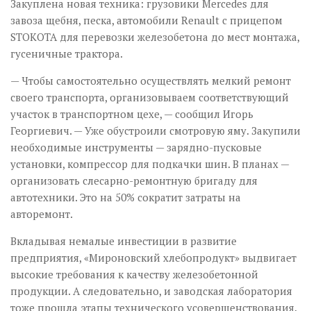
Закуплена новая техника: грузовики Mercedes для
завоза щебня, песка, автомобили Renault с прицепом
STOKOTA для перевозки железобетона до мест монтажа,
гусеничные трактора.
— Чтобы самостоятельно осуществлять мелкий ремонт
своего транспорта, организовываем соответствующий
участок в транспортном цехе, — сообщил Игорь
Георгиевич. — Уже обустроили смотровую яму. Закупили
необходимые инструменты — зарядно-пусковые
установки, компрессор для подкачки шин. В планах —
организовать слесарно-ремонтную бригаду для
автотехники. Это на 50% сократит затраты на
авторемонт.
Вкладывая немалые инвестиции в развитие
предприятия, «Мироновский хлебопродукт» выдвигает
высокие требования к качеству железобетонной
продукции. А следовательно, и заводская лаборатория
тоже прошла этапы технического усовершенствования.