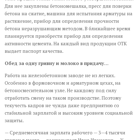
Для нее закуплены бетономешалка, пресс для поверки
бетона на сжатие, машина для испытания арматуры на
растяжение, прибор для определения прочности
бетона неразрушающим методом. В ближайшее время
планируется приобрести прибор для определения
активности цемента. На каждый вид продукции ОТК
выдает паспорт качества.
Обед за одну гривну и молоко в придачу…
Работа на железобетонном заводе не из легких.
Особенно в формовочном и арматурном цехах, на
бетоносмесительном узле. Не каждому под силу
отработать смену на таком производстве. Поэтому
текучесть кадров не чужда даже предприятию со
стабильной зарплатой и высоким уровнем социальной
защиты.
— Среднемесячная зарплата рабочего — 3—4 тысячи
гривен в месяц, — рассказывает Иван Иванович. — У