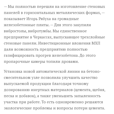
— Мы полностью пере­шли на изготовление стеновых
панелей в горизонтальных металлических формах, —
показывает Игорь Рябуха на громадные
железобетонные плиты. — Для этого закупили
вибростолы, вибротумбы. Мы единственное
предприятие в Черкассах, выпускающее трехслойные
стеновые панели. Инвестиционные вложения МХП
дали возможность предприятию полностью
газифицировать прогрев железобетона. До этого
пропарочные камеры топили дровами.
Установка новой автоматической линии на бетоно-
смесительном узле позволила улучшить качество
выпускаемой продукции благодаря точному
дозированию инертных материалов (цемента, щебня,
песка и добавок), а также уменьшить запыленность
участка при работе. То есть одновременно решаются
экологические проблемы и вопросы потери цемента.