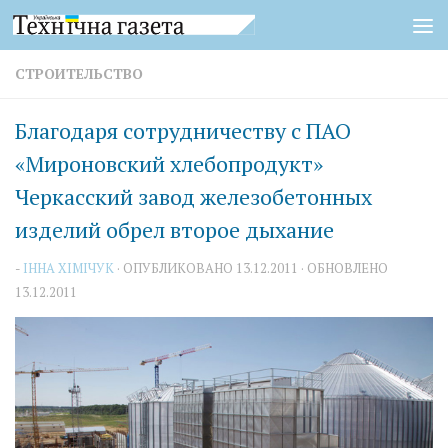
Перейти к содержимому
СТРОИТЕЛЬСТВО
Благодаря сотрудничеству с ПАО
«Мироновский хлебопродукт»
Черкасский завод железобетонных
изделий обрел второе дыхание
-
ІННА ХІМІЧУК
· ОПУБЛИКОВАНО
13.12.2011
· ОБНОВЛЕНО
13.12.2011