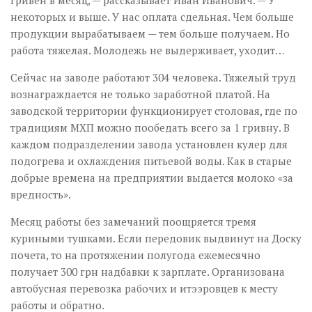
некоторых и выше. У нас оплата сдельная. Чем больше
продукции вырабатываем — тем больше получаем. Но
работа тяжелая. Молодежь не выдерживает, уходит…
Сейчас на заводе работают 304 человека. Тяжелый труд
вознаграждается не только заработной платой. На
заводской территории функционирует столовая, где по
традициям МХП можно пообедать всего за 1 гривну. В
каждом подразделении завода установлен кулер для
подогрева и охлаждения питьевой воды. Как в старые
добрые времена на предприятии выдается молоко «за
вредность».
Месяц работы без замечаний поощряется тремя
куриными тушками. Если передовик выдвинут на Доску
почета, то на протяжении полугода ежемесячно
получает 300 грн надбавки к зарплате. Организована
автобусная перевозка рабочих и итээровцев к месту
работы и обратно.