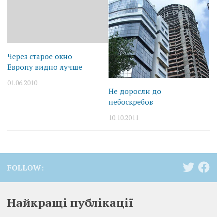
Через старое окно
Европу видно лучше
01.06.2010
Не доросли до
небоскребов
10.10.2011
FOLLOW:
Найкращі публікації