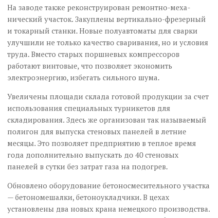
На заводе также реконструирован ремонтно-меха­
нический участок. Закуплены вертикально-фрезерный
и токарный станки. Новые полуавтоматы для сварки
улучшили не только качество сваривания, но и условия
труда. Вместо старых поршневых компрессоров
работают винтовые, что позволяет экономить
электроэнергию, избегать сильного шума.
Увеличены площади склада готовой продукции за счет
использования специальных турникетов для
складирования. Здесь же организован так называемый
полигон для выпуска стеновых панелей в летние
месяцы. Это позволяет предприятию в теплое время
года дополнительно выпускать до 40 стеновых
панелей в сутки без затрат газа на подогрев.
Обновлено оборудование бетоносмесительного участка
— бетономешалки, бетоноукладчики. В цехах
установлены два новых крана немецкого производства.