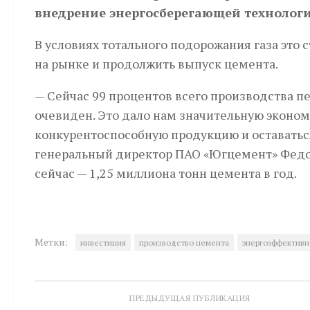
внедрение энергосберегающей технологии
В условиях тотального подорожания газа это
на рынке и продолжить выпуск цемента.
— Сейчас 99 процентов всего производства п
очевиден. Это дало нам значительную эконо
конкурентоспособную продукцию и оставатьс
генеральный директор ПАО «Югцемент» Федо
сейчас — 1,25 миллиона тонн цемента в год.
Метки:
инвестиция
производство цемента
энергоэффективн
ПРЕДЫДУЩАЯ ПУБЛИКАЦИЯ