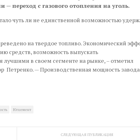
 — переход с газового отопления на уголь.
 стало чуть ли не единственной возможностью удерж
ереведено на твердое топливо. Экономический эфф
мию средств, возможность выпускать
я лучшими в своем сегменте на рынке, – отметил
р Петренко. — Производственная мощность завода
ость
Югцемент
СЛЕДУЮЩАЯ ПУБЛИКАЦИЯ