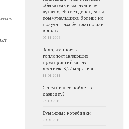
обыватель в магазине не
купит хлеба без денег, так и
аться
коммунальщики больше не
получат газа бесплатно или
в долг»
05.11.2008
ект
Задолженность
теплопоставляющих
предприятий за газ
достигла 3,27 млрд. грн.
11.01.2011
С чем бизнес пойдет в
разведку?
26.10.2010
Бумажные кораблики
20.04.2010