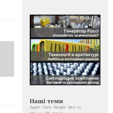
Наші теми
Google
Apple
Cisco
Intel
LG