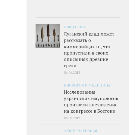
ОБЩЕСТВО
Луганский клад может
рассказать о
киммерийцах то, что
пропустили в своих
описаниях древние
греки
06.01.2012
БИОЛОГИЯ И МЕДИЦИНА
Исследования
украинских имунологов
произвели впечатление
на конгрессе в Бостоне
06.01.2012
АЛЬТЕРНАТИВНАЯ