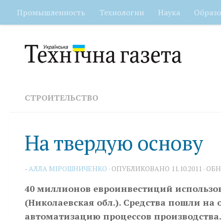
Промышленность
Технологии
Наука
Образо
Перейти к содержимому
СТРОИТЕЛЬСТВО
На твердую основу
-
АЛЛА МІРОШНИЧЕНКО
· ОПУБЛИКОВАНО
11.10.2011
· ОБ
40 миллионов евроинвестиций использов
(Николаевская обл.). Средства пошли на
автоматизацию процессов производства.