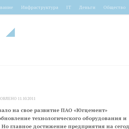
вание
Инфраструктура
IT
Деньги
Общество
НОВЛЕНО
11.10.2011
ало на свое развитие ПАО «Югцемент»
 обновление технологического оборудования и
 Но главное достижение предприятия на сего