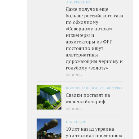
ЭНЕРГЕТИКА
Даже получив еще
больше российского газа
по обходному
«Северному потоку»,
инженеры и
архитекторы из ФРГ
постоянно ищут
альтернативы
дорожающим черному и
голубому «золоту»
06.01.2012
КОММУНАЛЬНОЕ ХОЗЯЙСТВО
Свалки поставят на
«зеленый» тариф
05.01.2012
НАСЛЕДИЕ
10 лет назад украина
уничтожила последнюю