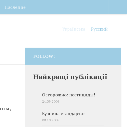
Наследие
Українська
Русский
FOLLOW:
Найкращі публікації
Осторожно: пестициды!
24.09.2008
ины,
Кузница стандартов
08.10.2008