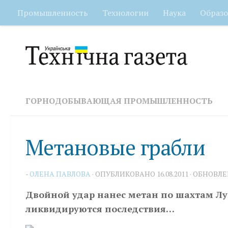
Промышленность
Технологии
Наука
Образо
Перейти к содержимому
ГОРНОДОБЫВАЮЩАЯ ПРОМЫШЛЕННОСТЬ
Метановые грабли
-
ОЛЕНА ПАВЛОВА
· ОПУБЛИКОВАНО
16.08.2011
· ОБНОВЛ
Двойной удар нанес метан по шахтам Лу
ликвидируются последствия…