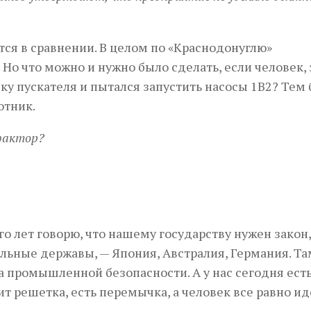
тся в сравнении. В целом по «Краснодонуглю»
Но что можно и нужно было сделать, если человек, 
шку пускателя и пытался запустить насосы 1В2? Тем 
отник.
 фактор?
го лет говорю, что нашему государству нужен закон,
льные державы, — Япония, Австралия, Германия. Та
 промышленной безопасности. А у нас сегодня ест
т решетка, есть перемычка, а человек все равно ид