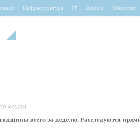
вание
Инфраструктура
IT
Деньги
Общество
ЕНО
16.08.2011
ганщины всего за неделю. Расследуются прич