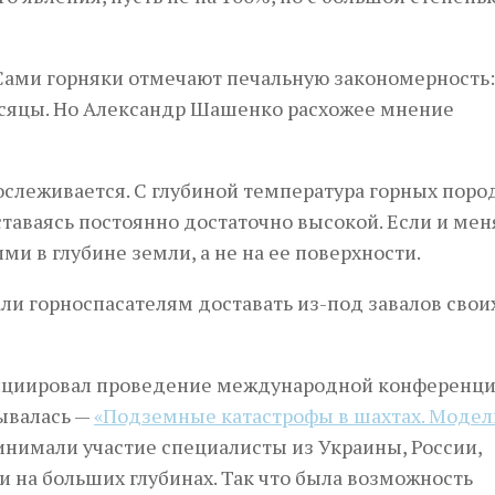
 Сами горняки отмечают печальную закономерность:
есяцы. Но Александр Шашенко расхожее мнение
ослеживается. С глубиной температура горных поро
ставаясь постоянно достаточно высокой. Если и мен
ми в глубине земли, а не на ее поверхности.
ициировал проведение международной конференци
зывалась —
«Подземные катастрофы в шахтах. Модел
инимали участие специалисты из Украины, России,
ки на больших глубинах. Так что была возможность