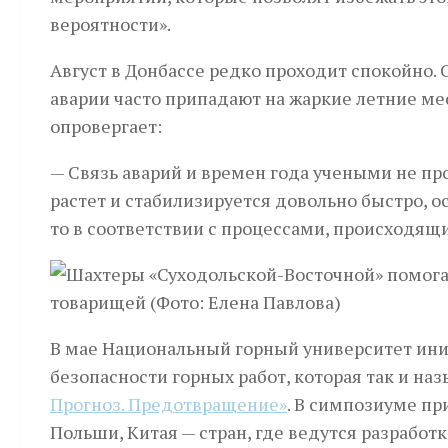
вероятности».
Август в Донбассе редко проходит спокойно.
аварии часто припадают на жаркие летние м
опровергает:
— Связь аварий и времен года учеными не пр
растет и стабилизируется довольно быстро, о
то в соответствии с процессами, происходящи
В мае Национальный горный университет ин
безопасности горных работ, которая так и на
Прогноз. Предотвращение»
. В симпозиуме пр
Польши, Китая — стран, где ведутся разработ