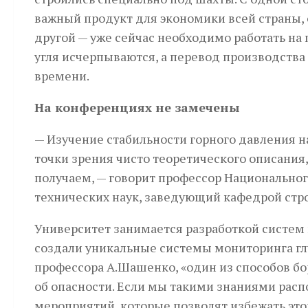
важный продукт для экономики всей страны, о
другой — уже сейчас необходимо работать на 
угля исчерпываются, а перевод производства
времени.
На конференциях не замечены
— Изучение стабильности горного давления н
точки зрения чисто теоретического описания
получаем, — говорит профессор Национальног
технических наук, заведующий кафедрой стр
Университет занимается разработкой систем
создали уникальные системы мониторинга гл
профессора А.Шашенко, «один из способов бо
об опасности. Если мы такими знаниями рас
мероприятий, которые позволят избежать этог