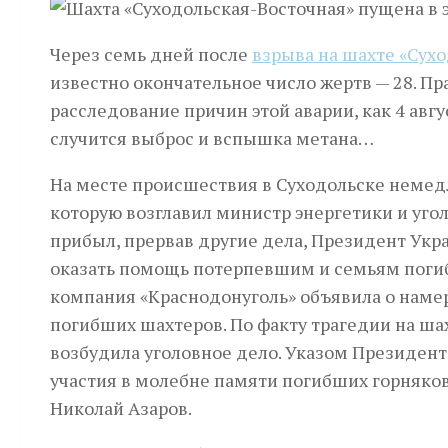
Через семь дней после
взрыва на шахте «Сух
известно окончательное число жертв — 28. П
расследование причин этой аварии, как 4 авг
случится выброс и вспышка метана…
На месте происшествия в Суходольске немед
которую возглавил министр энергетики и уг
прибыл, прервав другие дела, Президент Укр
оказать помощь потерпевшим и семьям погиб
компания «Краснодонуголь» объявила о наме
погибших шахтеров. По факту трагедии на ша
возбудила уголовное дело. Указом Президента
участия в молебне памяти погибших горняк
Николай Азаров.