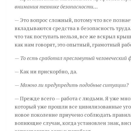
внимания технике безопасности…
— Это вопрос сложный, потому что все познае
вкладываются средства в безопасность труда. 
что так поступать нельзя, все же вскрыл кры
как нам говорят, это опытный, грамотный раб
— То есть сработал пресловутый человеческий
— Как ни прискорбно, да.
— Можно ли предупредить подобные ситуации?
— Прежде всего — работа с людьми. Я уже мно
который уже прошли все цивилизованные уго
новое поколение приучено соблюдать правила
вопиющие случаи, когда установлен знак, виси