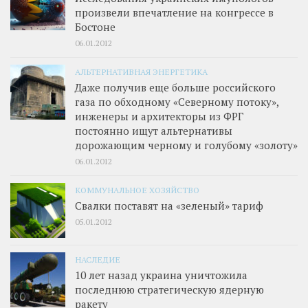
произвели впечатление на конгрессе в
Бостоне
06.01.2012
АЛЬТЕРНАТИВНАЯ ЭНЕРГЕТИКА
Даже получив еще больше российского
газа по обходному «Северному потоку»,
инженеры и архитекторы из ФРГ
постоянно ищут альтернативы
дорожающим черному и голубому «золоту»
06.01.2012
КОММУНАЛЬНОЕ ХОЗЯЙСТВО
Свалки поставят на «зеленый» тариф
05.01.2012
НАСЛЕДИЕ
10 лет назад украина уничтожила
последнюю стратегическую ядерную
ракету