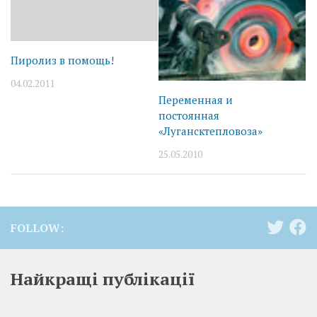
Пиролиз в помощь!
04.02.2011
Переменная и
постоянная
«Лугансктепловоза»
25.05.2010
FOLLOW:
Найкращі публікації