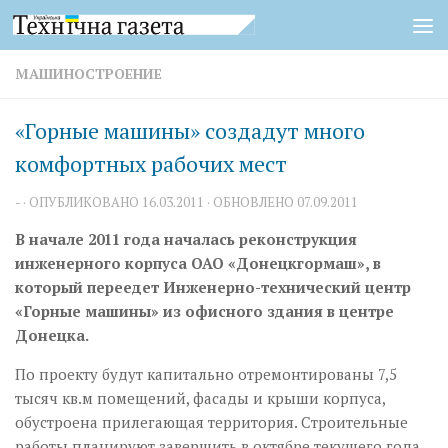
Перейти к содержимому
МАШИНОСТРОЕНИЕ
«Горные машины» создадут много
комфортных рабочих мест
-
· ОПУБЛИКОВАНО
16.03.2011
· ОБНОВЛЕНО
07.09.2011
В начале 2011 года началась реконструкция
инженерного корпуса ОАО «Донецкгормаш», в
который переедет Инженерно-технический центр
«Горные машины» из офисного здания в центре
Донецка.
По проекту будут капитально отремонтированы 7,5
тысяч кв.м помещений, фасады и крыши корпуса,
обустроена прилегающая территория. Строительные
работы планируют завершить в октябре текущего года.