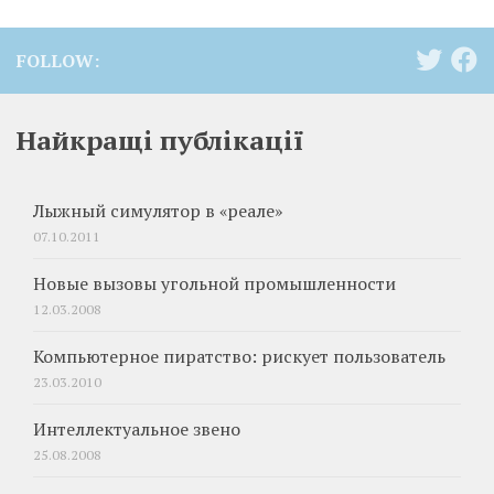
FOLLOW:
Найкращі публікації
Лыжный симулятор в «реале»
07.10.2011
Новые вызовы угольной промышленности
12.03.2008
Компьютерное пиратство: рискует пользователь
23.03.2010
Интеллектуальное звено
25.08.2008