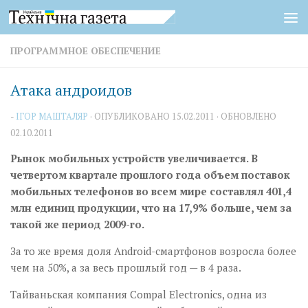
Перейти к содержимому
ПРОГРАММНОЕ ОБЕСПЕЧЕНИЕ
Атака андроидов
-
ІГОР МАШТАЛЯР
· ОПУБЛИКОВАНО
15.02.2011
· ОБНОВЛЕНО
02.10.2011
Рынок мобильных устройств увеличивается. В
четвертом квартале прошлого года объем поставок
мобильных телефонов во всем мире составлял 401,4
млн единиц продукции, что на 17,9% больше, чем за
такой же период 2009-го.
За то же время доля Android-смартфонов возросла более
чем на 50%, а за весь прошлый год — в 4 раза.
Тайваньская компания Compal Electronics, одна из