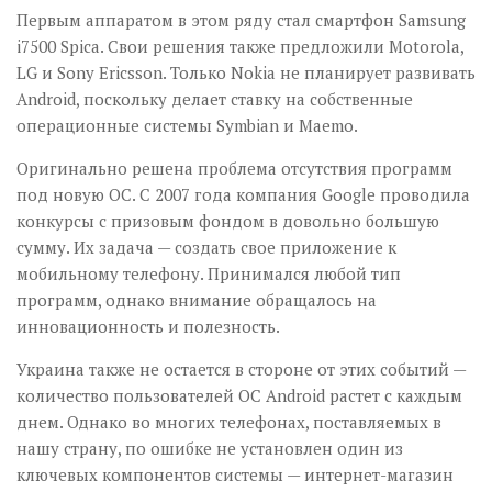
Первым аппаратом в этом ряду стал смартфон Samsung
i7500 Spica. Свои решения также предложили Motorola,
LG и Sony Ericsson. Только Nokia не планирует развивать
Android, поскольку делает ставку на собственные
операционные системы Symbian и Maemo.
Оригинально решена проблема отсутствия программ
под новую ОС. С 2007 года компания Google проводила
конкурсы с призовым фондом в довольно большую
сумму. Их задача — создать свое приложение к
мобильному телефону. Принимался любой тип
программ, однако внимание обращалось на
инновацион­ность и полезность.
Украина также не остается в стороне от этих событий —
количество пользователей OC Android растет с каждым
днем. Однако во многих телефонах, поставляемых в
нашу страну, по ошибке не установлен один из
ключевых компонентов системы — ин­тер­нет-ма­га­зин