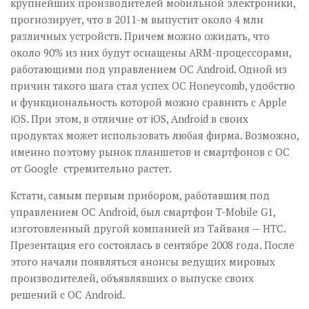
крупнейших производителей мобильной электроники,
прогнозирует, что в 2011-м выпустит около 4 млн
различных устройств. Причем можно ожидать, что
около 90% из них будут оснащены ARM-процессорами,
работающими под управлением ОС Android. Одной из
причин такого шага стал успех ОС Honeycomb, удобство
и функциональность которой можно сравнить с Apple
іOS. При этом, в отличие от іOS, Android в своих
продуктах может использовать любая фирма. Возможно,
именно поэтому рынок планшетов и смартфонов с ОС
от Google стремительно растет.
Кстати, самым первым прибором, работавшим под
управлением ОС Android, был смартфон T-Mobile G1,
изготовленный другой компанией из Тайваня — НТС.
Презентация его состоялась в сентябре 2008 года. После
этого начали появляться анонсы ведущих мировых
производителей, объявлявших о выпуске своих
решений с ОС Android.