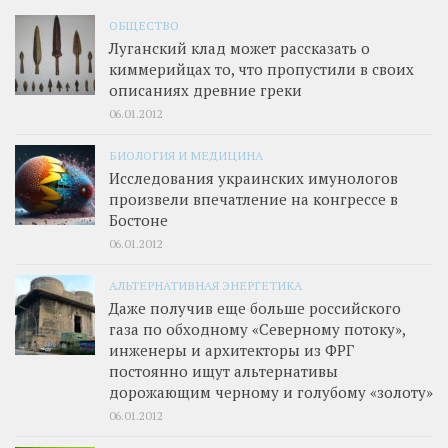
ОБЩЕСТВО
Луганский клад может рассказать о
киммерийцах то, что пропустили в своих
описаниях древние греки
06.01.2012
БИОЛОГИЯ И МЕДИЦИНА
Исследования украинских имунологов
произвели впечатление на конгрессе в
Бостоне
06.01.2012
АЛЬТЕРНАТИВНАЯ ЭНЕРГЕТИКА
Даже получив еще больше российского
газа по обходному «Северному потоку»,
инженеры и архитекторы из ФРГ
постоянно ищут альтернативы
дорожающим черному и голубому «золоту»
06.01.2012