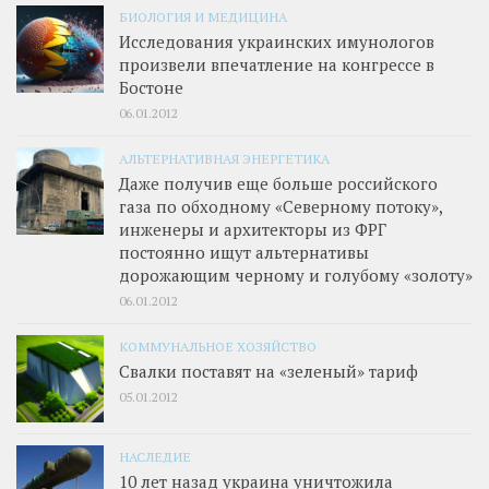
БИОЛОГИЯ И МЕДИЦИНА
Исследования украинских имунологов
произвели впечатление на конгрессе в
Бостоне
06.01.2012
АЛЬТЕРНАТИВНАЯ ЭНЕРГЕТИКА
Даже получив еще больше российского
газа по обходному «Северному потоку»,
инженеры и архитекторы из ФРГ
постоянно ищут альтернативы
дорожающим черному и голубому «золоту»
06.01.2012
КОММУНАЛЬНОЕ ХОЗЯЙСТВО
Свалки поставят на «зеленый» тариф
05.01.2012
НАСЛЕДИЕ
10 лет назад украина уничтожила