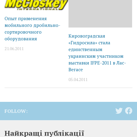
Опыт применения
мобильного дробильно-
сортировочного
Кировоградская
оборудования
«Гидросила» стала
21.06.2011
единственным
украинским участником
выставки IFPE-2011 в Лас-
Вегасе
05.04.2011
FOLLOW:
Найкращі публікації