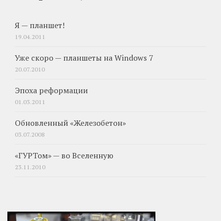
Я — планшет!
19.04.2011
Уже скоро — планшеты на Windows 7
20.07.2010
Эпоха реформации
01.03.2011
Обновленный «Железобетон»
03.07.2008
«ГУРТом» — во Вселенную
23.11.2010