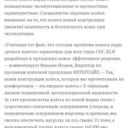
повышенные эксплуатационные и прочностные
характеристики. Специалисты обратили особое
внимание на то, что колеса новой конструкции
увеличат надежность и безопасность колес при
эксплуатации.
«Учитывая тот факт, что сегодня проблема износа пары
«рельса-колесо» характерна для всех стран СНГ, KLW
разработал и предложил новое эффективное решение,
— комментирует Михаил Иськов, Директор по
продажам колесной продукции ИНТЕРПАЙП. — Так,
новая конструкция колеса, которую мы презентовали на
конференции — это твердое колесо с S-образным
диском повышенной эксплуатационной надежности.
За счет производства колеса из новой марки стали с
существенно сниженным содержанием углерода, и
повышенным содержанием марганца и кремния, мы
смогли обеспечить нагрузку на ось свыше 25 тонн, а
межремонтный пробег колеса свыше 160 000 км».