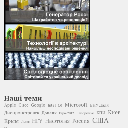
Наші теми
Microsoft
Google
Apple
Cisco
ВНУ Даля
Intel
LG
Киев
Днепропетровск
Донецк
КПИ
Запорожье
Евро-2012
США
НГУ
Нафтогаз
Крым
Россия
Львов