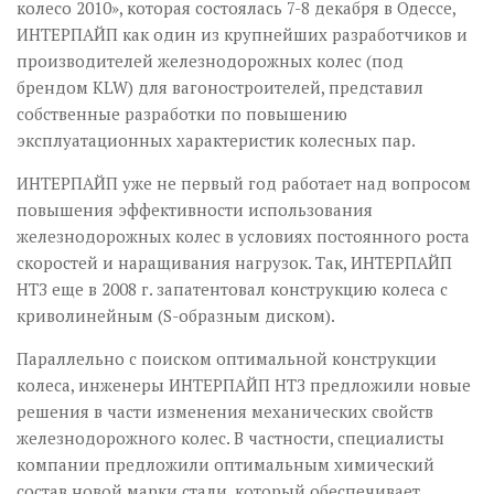
колесо 2010», которая состоялась 7-8 декабря в Одессе,
ИНТЕРПАЙП как один из крупнейших разработчиков и
производителей железнодорожных колес (под
брендом KLW) для вагоностроителей, представил
собственные разработки по повышению
эксплуатационных характеристик колесных пар.
ИНТЕРПАЙП уже не первый год работает над вопросом
повышения эффективности использования
железнодорожных колес в условиях постоянного роста
скоростей и наращивания нагрузок. Так, ИНТЕРПАЙП
НТЗ еще в 2008 г. запатентовал конструкцию колеса с
криволинейным (S-образным диском).
Параллельно с поиском оптимальной конструкции
колеса, инженеры ИНТЕРПАЙП НТЗ предложили новые
решения в части изменения механических свойств
железнодорожного колес. В частности, специалисты
компании предложили оптимальным химический
состав новой марки стали, который обеспечивает