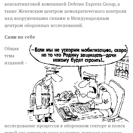
консалтинговой компанией Defense Express Group, а
также Женевским центром демократического контроля
над вооруженными силами и Международным
центром оборонных исследований.
Сами по себе
Общая
тема
изданий –
исследование процессов в оборонном секторе и поиск
путей его оптимального развития, включая создание