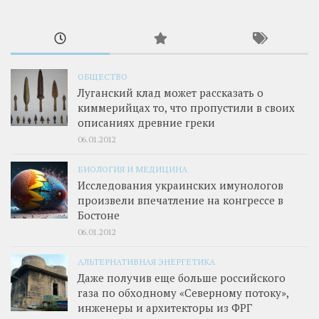
ОБЩЕСТВО
Луганский клад может рассказать о
киммерийцах то, что пропустили в своих
описаниях древние греки
06.01.2012
БИОЛОГИЯ И МЕДИЦИНА
Исследования украинских имунологов
произвели впечатление на конгрессе в
Бостоне
06.01.2012
АЛЬТЕРНАТИВНАЯ ЭНЕРГЕТИКА
Даже получив еще больше российского
газа по обходному «Северному потоку»,
инженеры и архитекторы из ФРГ