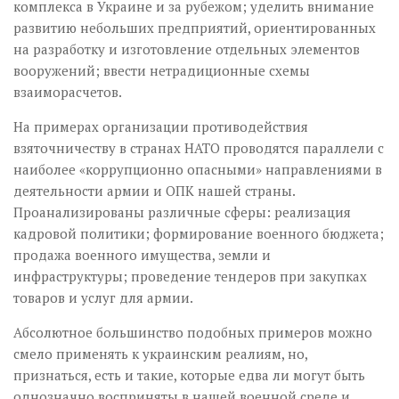
комплекса в Украине и за рубежом; уделить внимание
развитию небольших предприятий, ориентированных
на разработку и изготовление отдельных элементов
вооружений; ввести нетрадиционные схемы
взаиморасчетов.
На примерах организации противодействия
взяточничеству в странах НАТО проводятся параллели с
наиболее «коррупционно опасными» направлениями в
деятельности армии и ОПК нашей страны.
Проанализированы различные сферы: реализация
кадровой политики; формирование военного бюджета;
продажа военного имущества, земли и
инфраструктуры; проведение тендеров при закупках
товаров и услуг для армии.
Абсолютное большинство подобных примеров можно
смело применять к украинским реалиям, но,
признаться, есть и такие, которые едва ли могут быть
однозначно восприняты в нашей военной среде и