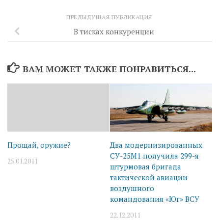
ПРЕДЫДУЩАЯ ПУБЛИКАЦИЯ
В тисках конкуренции
ВАМ МОЖЕТ ТАКЖЕ ПОНРАВИТЬСЯ...
Прощай, оружие?
Два модернизированных
СУ-25М1 получила 299-я
25.01.2011
штурмовая бригада
тактической авиации
воздушного
командования «Юг» ВСУ
22.12.2011