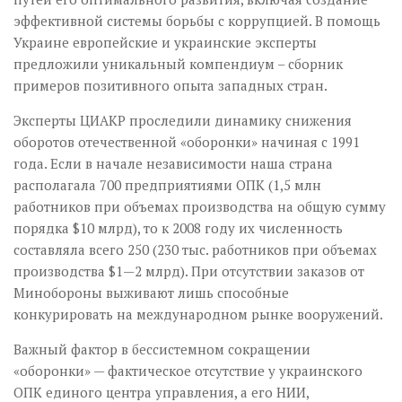
эффективной системы борьбы с коррупцией. В помощь
Украине европейские и украинские эксперты
предложили уникальный компендиум – сборник
примеров позитивного опыта западных стран.
Эксперты ЦИАКР проследили динамику снижения
оборотов отечественной «оборонки» начиная с 1991
года. Если в начале независимости наша страна
располагала 700 предприятиями ОПК (1,5 млн
работников при объемах производства на общую сумму
порядка $10 млрд), то к 2008 году их численность
составляла всего 250 (230 тыс. работников при объемах
производства $1—2 млрд). При отсутствии заказов от
Минобороны выживают лишь способные
конкурировать на международном рынке вооружений.
Важный фактор в бессистемном сокращении
«оборонки» — фактическое отсутствие у украинского
ОПК единого центра управления, а его НИИ,