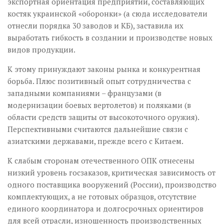
экспортная ориентация предприятий, состав­ляющих
костяк украинской «оборонки» (а сюда исследователи
отнесли порядка 30 заводов и КБ), заставила их
выработать гибкость в создании и производстве но­­вых
видов продукции.
К этому принуждают законы рынка и конкурентная
борьба. Плюс позитивный опыт сотрудничества с
западными компаниями – французами (в
модернизации боевых вертолетов) и поляками (в
области средств защиты от высокоточного оружия).
Перспективными считаются дальнейшие связи с
азиатскими державами, прежде всего с Китаем.
К слабым сторонам отечественного ОПК отнесены
низкий уровень госзаказов, критическая зависимость от
одного поставщика вооружений (России), производство
комплектующих, а не готовых образцов, отсутствие
единого координатора и долгосрочных ориентиров
для всей отрасли, изношенность производственных