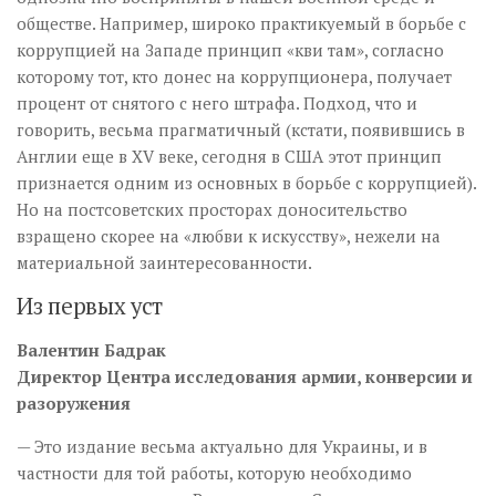
обществе. Например, широко практикуемый в борьбе с
коррупцией на Западе принцип «кви там», согласно
которому тот, кто донес на коррупционера, получает
процент от снятого с него штрафа. Подход, что и
говорить, весьма прагматичный (кстати, появившись в
Англии еще в XV веке, сего­дня в США этот принцип
признается одним из основных в борьбе с коррупцией).
Но на постсоветских просторах доносительство
взращено скорее на «любви к искусству», нежели на
материальной заинтересованности.
Из первых уст
Валентин Бадрак
Директор Центра исследования армии, конверсии и
разоружения
— Это издание весьма актуально для Украины, и в
частности для той работы, которую необходимо