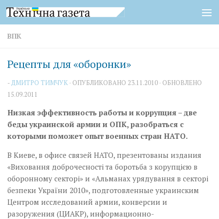
Перейти к содержимому
ВПК
Рецепты для «оборонки»
-
ДМИТРО ТИМЧУК
· ОПУБЛИКОВАНО
23.11.2010
· ОБНОВЛЕНО
15.09.2011
Низкая эффективность работы и коррупция – две
беды украинской армии и ОПК, разобраться с
которыми поможет опыт военных стран НАТО.
В Киеве, в офисе связей НАТО, презентованы издания
«Виховання доброчесності та боротьба з корупцією в
оборонному секторі» и «Альманах урядування в секторі
безпеки України 2010», подготовленные украинским
Центром исследований армии, конверсии и
разоружения (ЦИАКР), информационно-