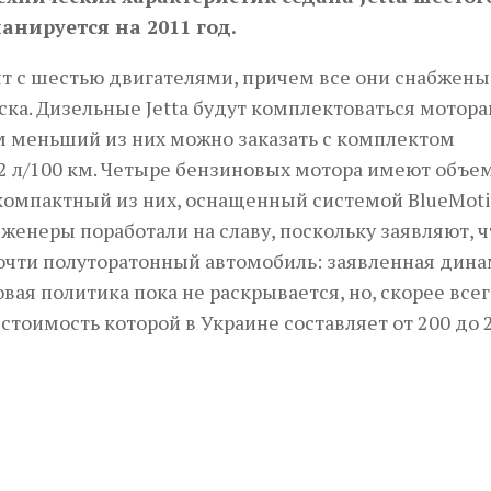
анируется на 2011 год.
т с шестью двигателями, причем все они снабжены
ка. Дизельные Jetta будут комплектоваться мотор
 этом меньший из них можно заказать с комплектом
2 л/100 км. Четыре бензиновых мотора имеют объем
ый компактный из них, оснащенный системой BlueMoti
нженеры поработали на славу, поскольку заявляют, ч
 почти полуторатонный автомобиль: заявленная дин
вая политика пока не раскрывается, но, скорее всег
 стоимость которой в Украине составляет от 200 до 