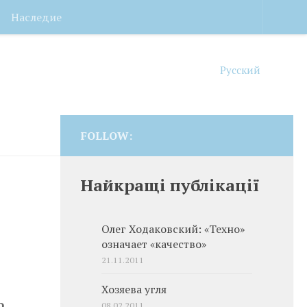
Наследие
Русский
FOLLOW:
Найкращі публікації
Олег Ходаковский: «Техно»
означает «качество»
21.11.2011
Хозяева угля
о
08.02.2011