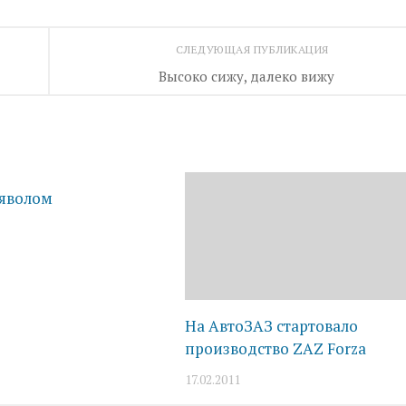
СЛЕДУЮЩАЯ ПУБЛИКАЦИЯ
Высоко сижу, далеко вижу
ьяволом
На АвтоЗАЗ стартовало
производство ZAZ Forza
17.02.2011