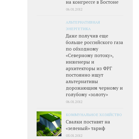
на конгрессе в Бостоне
06.01.2012
АЛЬТЕРНАТИВНАЯ
ЭНЕРГЕТИКА
Даже получив еще
больше российского газа
по обходному
«Северному потоку»,
инженеры и
архитекторы из ФРГ
постоянно ищут
альтернативы
дорожающим черному и
голубому «золоту»
06.01.2012
КОММУНАЛЬНОЕ ХОЗЯЙСТВО
Свалки поставят на
«зеленый» тариф
05.01.2012