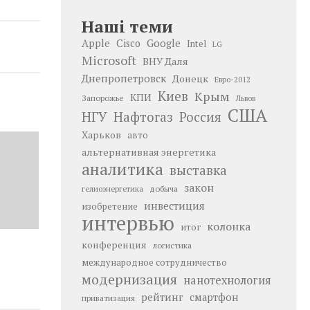
Наші теми
Google
Apple
Cisco
Intel
LG
Microsoft
ВНУ Даля
Днепропетровск
Донецк
Евро-2012
Киев
Крым
КПИ
Запорожье
Львов
США
НГУ
Нафтогаз
Россия
Харьков
авто
альтернативная энергетика
аналитика
выставка
закон
добыча
гелиоэнергетика
инвестиция
изобретение
интервью
колонка
итог
конференция
логистика
международное сотрудничество
модернизация
нанотехнология
рейтинг
смартфон
приватизация