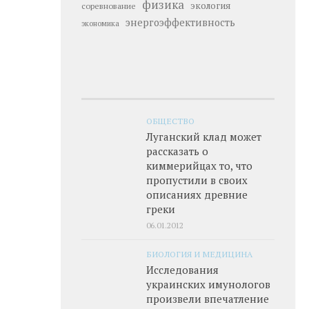
физика
экология
соревнование
энергоэффективность
экономика
ОБЩЕСТВО
Луганский клад может
рассказать о
киммерийцах то, что
пропустили в своих
описаниях древние
греки
06.01.2012
БИОЛОГИЯ И МЕДИЦИНА
Исследования
украинских имунологов
произвели впечатление