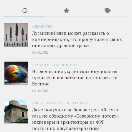
ОБЩЕСТВО
Луганский клад может рассказать о
киммерийцах то, что пропустили в своих
описаниях древние греки
06.01.2012
БИОЛОГИЯ И МЕДИЦИНА
Исследования украинских имунологов
произвели впечатление на конгрессе в
Бостоне
06.01.2012
АЛЬТЕРНАТИВНАЯ ЭНЕРГЕТИКА
Даже получив еще больше российского
газа по обходному «Северному потоку»,
инженеры и архитекторы из ФРГ
постоянно ищут альтернативы