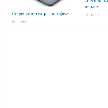
стал проры
неплох
Стереокинотеатр в портфеле
05.01.2012
09.11.2010