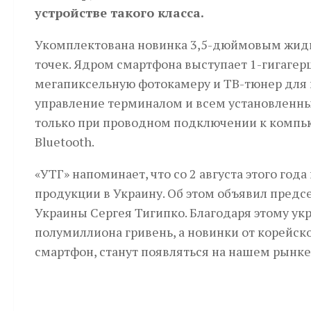
устройстве такого класса.
Укомплектована новинка 3,5-дюймовым жид
точек. Ядром смартфона выступает 1-гигагерц
мегапиксельную фотокамеру и ТВ-тюнер для 
управление терминалом и всем установленн
только при проводном подключении к компью
Bluetooth.
«УТГ» напоминает, что со 2 августа этого го
продукции в Украину. Об этом объявил предс
Украины Сергея Тигипко. Благодаря этому ук
полумиллиона гривень, а новинки от корейско
смартфон, станут появляться на нашем рынке