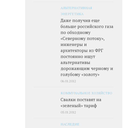
АЛЬТЕРНАТИВНАЯ
ЭНЕРГЕТИКА
Даже получив еще
больше российского газа
по обходному
«Северному потоку»,
инженеры и
архитекторы из ФРГ
постоянно ищут
альтернативы
дорожающим черному и
голубому «золоту»
06.01.2012
КОММУНАЛЬНОЕ ХОЗЯЙСТВО
Свалки поставят на
«зеленый» тариф
05.01.2012
НАСЛЕДИЕ