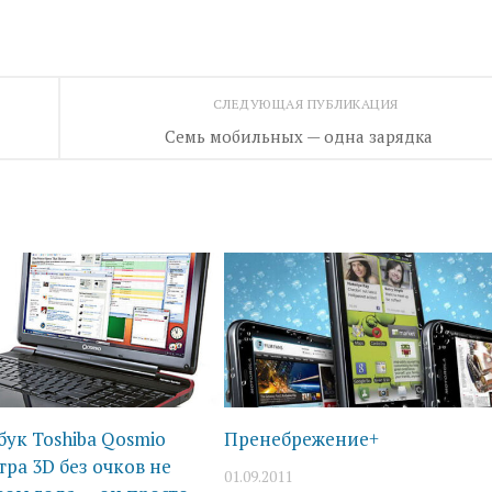
СЛЕДУЮЩАЯ ПУБЛИКАЦИЯ
Семь мобильных — одна зарядка
бук Toshiba Qosmio
Пренебрежение+
ра 3D без очков не
01.09.2011