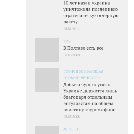
10 лет назад украина
уничтожила последнюю
стратегическую ядерную
ракету
05.01.2012
ТЭК
В Полтаве есть все
03.03.2008
ГОРНОДОБЫВАЮЩАЯ
ПРОМЫШЛЕННОСТЬ
Добыча бурого угля в
Украине держится лишь
благодаря отдельным
энтузиастам на общем
воистину «буром» фоне
03.03.2008
ДЕНЬГИ