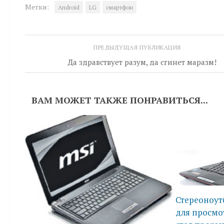
Метки:
Android
LG
смартфон
ПРЕДЫДУЩАЯ ПУБЛИКАЦИЯ
Да здравствует разум, да сгинет маразм!
ВАМ МОЖЕТ ТАКЖЕ ПОНРАВИТЬСЯ...
Стереоноут
для просмот