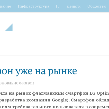
вание
Инфраструктура
IT
Деньги
Общество
он уже на рынке
ОБНОВЛЕНО
04.08.2011
ила на рынок флагманский смартфон LG Optim
разработка компании Google). Смартфон обла
ям требовательного пользователя в соврем