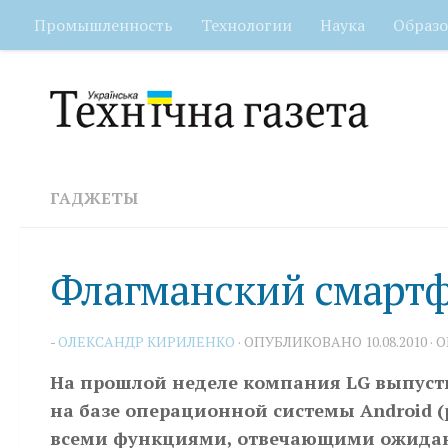
Промышленность
Технологии
Наука
Образо
Перейти к содержимому
ГАДЖЕТЫ
Флагманский смартф
-
ОЛЕКСАНДР КИРИЛЕНКО
· ОПУБЛИКОВАНО
10.08.2010
· 
На прошлой неделе компания LG выпуст
на базе операционной системы Android (
всеми функциями, отвечающими ожидани