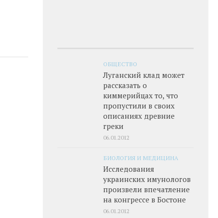
ОБЩЕСТВО
Луганский клад может
рассказать о
киммерийцах то, что
пропустили в своих
описаниях древние
греки
06.01.2012
БИОЛОГИЯ И МЕДИЦИНА
Исследования
украинских имунологов
произвели впечатление
на конгрессе в Бостоне
06.01.2012