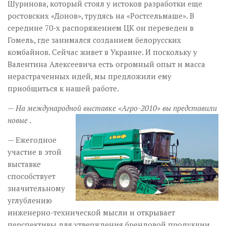
Шуринова, который стоял у истоков разработки еще
ростовских «Донов», трудясь на «Ростсельмаше». В
середине 70-х распоряжением ЦК он переведен в
Гомель, где занимался созданием белорусских
комбайнов. Сейчас живет в Украине. И поскольку у
Валентина Алексеевича есть огромный опыт и масса
нерастраченных идей, мы предложили ему
приобщиться к нашей работе.
— На международной выставке «Агро-2010» вы представили
новые
.
— Ежегодное
участие в этой
выставке
способствует
значительному
углублению
инженерно-технической мысли и открывает
перспективы для утверждения брендовой продукции