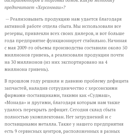
дистрибьюторов и торговых домов. Какую методику
предпочитает «Херсонмаш»?
— Реализовывать продукцию нам удается благодаря
активной работе отдела сбыта. Мы использовали все
резервы, привлекли всех своих дилеров, и вот больше
года предприятие функционирует стабильно. Начиная
с мая 2009-го объемы производства составили около 50
миллионов гривень, а реализовали продукции почти
на 30 миллионов (из них экспортировано на 4
миллиона гривень).
В прошлом году решили и давнюю проблему дефицита
запчастей, наладив сотрудничество с херсонскими
фирмами-поставщиками, такими как «Судмаш»,
«Монада» и другими, благодаря которым нам также
удалось перекрыть дефицит. Сего­дня склад сбыта
полностью укомплектован. Нет затруднений и с
поставщиками металла. Также у нашего предприятия
есть 9 сервисных центров, расположенных в разных