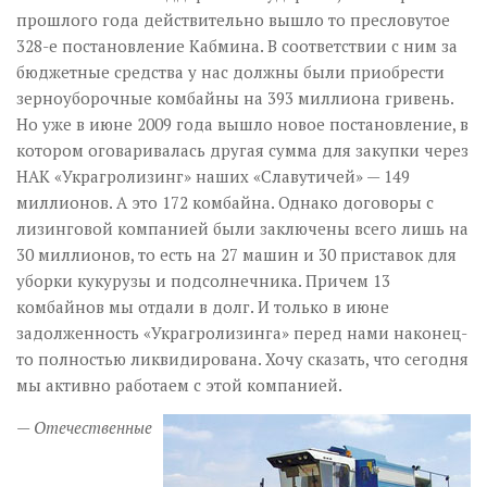
прошлого года действительно вышло то пресловутое
328-е постановление Кабмина. В соответствии с ним за
бюджетные средства у нас должны были приобрести
зерноуборочные комбайны на 393 миллиона гривень.
Но уже в июне 2009 года вышло новое постановление, в
котором оговаривалась другая сумма для закупки через
НАК «Украгролизинг» наших «Славутичей» — 149
миллионов. А это 172 комбайна. Однако договоры с
лизинговой компанией были заключены всего лишь на
30 миллионов, то есть на 27 машин и 30 приставок для
уборки кукурузы и подсолнечника. Причем 13
комбайнов мы отдали в долг. И только в июне
задолженность «Украгролизинга» перед нами наконец-
то полностью ликвидирована. Хочу сказать, что сегодня
мы активно работаем с этой компанией.
— Отечественные