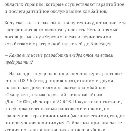
областях Украины, которые осуществляют гарантийное
и послегарантийное обслуживание комбайнов.
Хочу сказать, что заказы на нашу технику, в том числе за
счет финансового лизинга, у нас есть. Есть и прямые
договоры между «Херсонмашем» и фермерскими
хозяйствами с рассрочкой платежей до 3 месяцев.
— Какие еще новые разработки внедряются на вашем
предприятии?
— На заводе запущена в производство серия рапсовых
столов ПЗР-6 (с гидроприводом), c одним и двумя
активными делителями на жатки к комбайнам
«Славутич», а также к российским комбайнам
«Дон-1500Б», «Вектор» и АCROS. Покупатели отметили,
что уборка херсонскими рапсовыми столами, по
сравнению с традиционными (механическими), сводит
потери урожая к минимуму. Сейчас мы прилагаем все
усилия по адаптации наших жаток для уборки