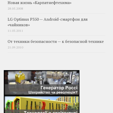
Новая жизнь «Карпатнефтехима»
28.05.2008
LG Optimus P350 — Android-смартфон для
«чайников»
11.03.2011
От техники безопасности — к безопасной технике
21.09.2010