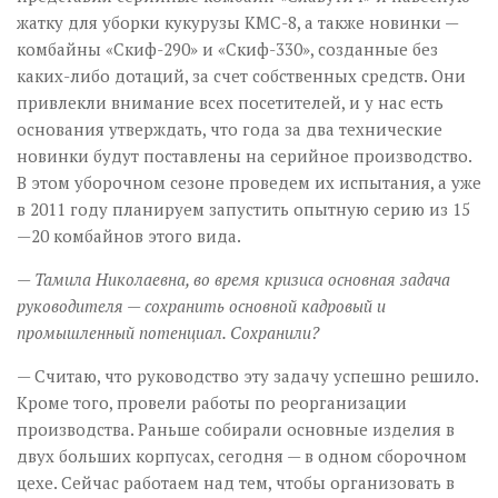
жатку для уборки кукурузы КМС-8, а также новинки —
комбайны «Скиф-290» и «Скиф-330», созданные без
каких-либо дотаций, за счет собственных средств. Они
привлекли внимание всех посетителей, и у нас есть
основания утверждать, что года за два технические
новинки будут поставлены на серийное производство.
В этом уборочном сезоне проведем их испытания, а уже
в 2011 году планируем запустить опытную серию из 15
—20 комбайнов этого вида.
— Тамила Николаевна, во время кризиса основная задача
руководителя — сохранить основной кадровый и
промышленный потенциал. Сохранили?
— Считаю, что руководство эту задачу успешно решило.
Кроме того, провели работы по реорганизации
производства. Раньше собирали основные изделия в
двух больших корпусах, сегодня — в одном сборочном
цехе. Сейчас работаем над тем, чтобы организовать в