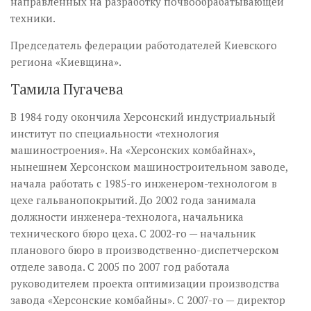
направленных на разработку почвообрабатывающей
техники.
Председатель федерации работодателей Киевского
региона «Киевщина».
Тамила Пугачева
В 1984 году окончила Херсонский индустриальный
институт по специальности «технология
машиностроения». На «Херсонских комбайнах»,
нынешнем Херсонском машиностроительном заводе,
начала работать с 1985-го инженером-технологом в
цехе гальванопокрытий. До 2002 года занимала
должности инженера-технолога, начальника
технического бюро цеха. С 2002-го — начальник
планового бюро в производственно-диспетчерском
отделе завода. С 2005 по 2007 год работала
руководителем проекта оптимизации производства
завода «Херсонские комбайны». С 2007-го — директор