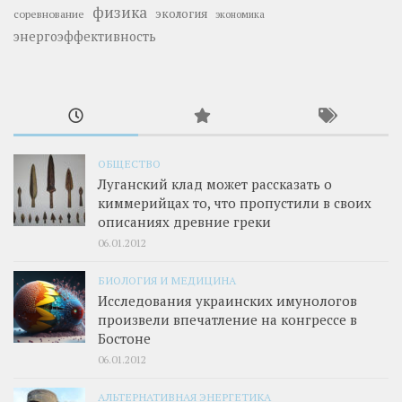
физика
экология
соревнование
экономика
энергоэффективность
ОБЩЕСТВО
Луганский клад может рассказать о
киммерийцах то, что пропустили в своих
описаниях древние греки
06.01.2012
БИОЛОГИЯ И МЕДИЦИНА
Исследования украинских имунологов
произвели впечатление на конгрессе в
Бостоне
06.01.2012
АЛЬТЕРНАТИВНАЯ ЭНЕРГЕТИКА