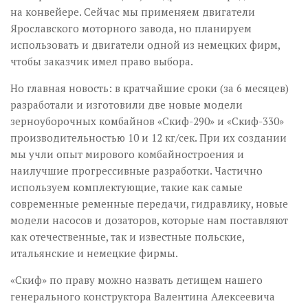
на конвейере. Сейчас мы применяем двигатели
Ярославского моторного завода, но планируем
использовать и двигатели одной из немецких фирм,
чтобы заказчик имел право выбора.
Но главная новость: в кратчайшие сроки (за 6 месяцев)
разработали и изготовили две новые модели
зерноуборочных комбайнов «Скиф-290» и «Скиф-330»
производительностью 10 и 12 кг/сек. При их создании
мы учли опыт мирового комбайностроения и
наилучшие прогрессивные разработки. Частично
используем комплектующие, такие как самые
современные ременные передачи, гидравлику, новые
модели насосов и дозаторов, которые нам поставляют
как отечественные, так и известные польские,
итальянские и немецкие фирмы.
«Скиф» по праву можно назвать детищем нашего
генерального конструктора Валентина Алексеевича