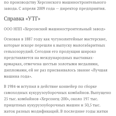
по производству Херсонского машиностроительного
завода. С апреля 2009 года — директор предприятия.
Справка «УТГ»
ООО НПП «Херсонский машиностроительный завод»
Основан в 1887 году как чугунолитейные мастерские,
которые вскоре перешли к выпуску малогабаритных
сельхозорудий. Сегодня его продукция широко
представляется на международных выставках-
ярмарках, отмечена шестью золотыми медалями,
дипломами, ей не раз присваивалось звание «Лучшая
машина года».
В 1984-м вступил в действие конвейер по сборке
самоходных кукурузоуборочных комбайнов. Выпущено
25 тыс. комбайнов «Херсонец-200», около 197 тыс.
прицепных кукурузоуборочных машин и 50,5 тыс.
жаток разных модификаций. В последние годы жатки