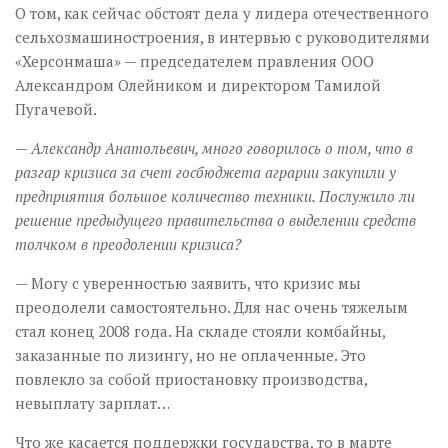
О том, как сейчас обстоят дела у лидера отечественного
сельхозмашиностроения, в интервью с руководителями
«Херсонмаша» — председателем правления ООО
Александром Олейником и директором Тамилой
Пугачевой.
— Александр Анатольевич, много говорилось о том, что в
разгар кризиса за счет госбюджета аграрии закупили у
предприятия большое количество техники. Послужило ли
решение предыдущего правительства о выделении средств
толчком в преодолении кризиса?
— Могу с уверенностью заявить, что кризис мы
преодолели самостоятельно. Для нас очень тяжелым
стал конец 2008 года. На складе стояли комбайны,
заказанные по лизингу, но не оплаченные. Это
повлекло за собой приостановку производства,
невыплату зарплат…
Что же касается поддержки государства, то в марте