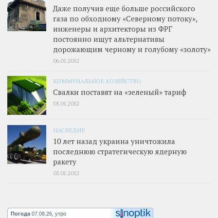
Даже получив еще больше российского
газа по обходному «Северному потоку»,
инженеры и архитекторы из ФРГ
постоянно ищут альтернативы
дорожающим черному и голубому «золоту»
06.01.2012
КОММУНАЛЬНОЕ ХОЗЯЙСТВО
Свалки поставят на «зеленый» тариф
05.01.2012
НАСЛЕДИЕ
10 лет назад украина уничтожила
последнюю стратегическую ядерную
ракету
05.01.2012
Погода
07.08.26, утро