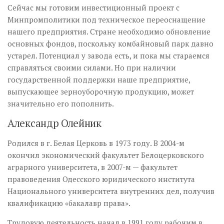
Сейчас мы готовим инвестиционный проект с
Минпромполитики под техническое пере­оснащение
нашего предприятия. Стране необходимо обновление
основных фондов, поскольку комбайновый парк давно
устарел. Потенциал у завода есть, и пока мы стараемся
справляться своими силами. Но при наличии
государственной поддержки наше предприятие,
выпускающее зерноуборочную продукцию, может
значительно его пополнить.
Александр Олейник
Родился в г. Белая Церковь в 1973 году. В 2004-м
окончил экономический факультет Белоцерковского
аграрного университета, в 2007-м — факультет
правоведения Одесского юридического института
Национального университета внутренних дел, получив
квалификацию «бакалавр права».
Трудовую деятельность начал в 1991 году рабочим в