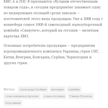
КМС-6 и ПЗС-8 признаются «Лучшим отечественным
товаром года», и сегодня предприятие занимает одну
из лидирующих позиций среди заводов —
изготовителей этого вида продукции. Уже в 2008 году с
конвейера сошел 1000-й самоходный зерноуборочный
комбайн «Славутич», который на сегодня — визитная
карточка ХМЗ.
Основные потребители продукции — предприятия
агропромышленного комплекса Украины, стран СНГ,
Китая, Венгрии, Болгарии, Сербии, Черногории и
других стран.
Метки:
Александр Олейник
интервью
комбайн
сельхозмашиностроение
сельхозтехника
Тамила Пугачева
Херсонмаш