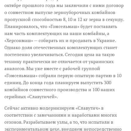
октябре прошлого года мы заключили с ними договор
о совместном выпуске зерноуборочных комбайнов
пропускной способностью 8, 10 и 12 кг зерна в секунду.
Планировалось, что «Гомсельмаш» будет поставлять
нам часть комплектующих на наши комбайны, а
«Херсонмаш» — собирать их и продавать в Украине.
Однако доля отечественных комплектующих станет
постепенно увеличиваться. Сегодня цена на такую
технику практически не отличается от украинских
аналогов. Мы уже вместе с рабочей группой
«Гомсельмаша» собрали первую опытную партию в 10
единиц. До конца года планируем выпустить 300
комбайнов совместного производства и 100 наших
серийных «Славутичей».
Сейчас активно модернизируем «Славутич» в
соответствии с замечаниями и наработками многих
сезонов. Разрабатываем узлы, а то, что испытали в
экспериментальном цехе, внедряем непосредственно