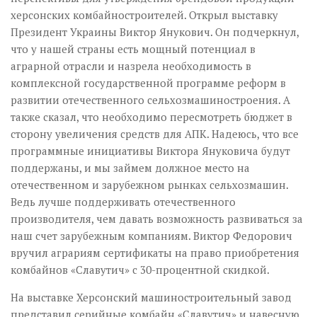
херсонских комбайностроителей. Открыл выставку
Президент Украины Виктор Янукович. Он подчеркнул,
что у нашей страны есть мощный потенциал в
аграрной отрасли и назрела необходимость в
комплексной государственной программе реформ в
развитии отечественного сельхозмашиностроения. А
также сказал, что необходимо пересмотреть бюджет в
сторону увеличения средств для АПК. Надеюсь, что все
программные инициативы Виктора Януковича будут
поддержаны, и мы займем должное место на
отечественном и зарубежном рынках сельхозмашин.
Ведь лучше поддерживать отечественного
производителя, чем давать возможность развиваться за
наш счет зарубежным компаниям. Виктор Федорович
вручил аграриям сертификаты на право приобретения
комбайнов «Славутич» с 30-процентной скидкой.
На выставке Херсонский машиностроительный завод
представил серийные комбайн «Славутич» и навесную