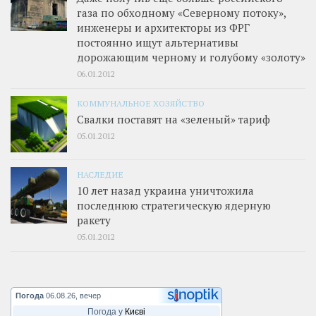
газа по обходному «Северному потоку»,
инженеры и архитекторы из ФРГ
постоянно ищут альтернативы
дорожающим черному и голубому «золоту»
06.01.2012
КОММУНАЛЬНОЕ ХОЗЯЙСТВО
Свалки поставят на «зеленый» тариф
05.01.2012
НАСЛЕДИЕ
10 лет назад украина уничтожила
последнюю стратегическую ядерную
ракету
05.01.2012
Погода
06.08.26, вечер
Погода у
Києві