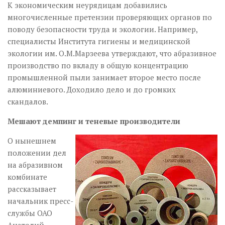
К экономическим неурядицам добавились
многочисленные претензии проверяющих органов по
поводу безопасности труда и экологии. Например,
специалисты Института гигиены и медицинской
экологии им. О.М.Марзеева утверждают, что абразивное
производство по вкладу в общую концентрацию
промышленной пыли занимает второе место после
алюминиевого. Доходило дело и до громких
скандалов.
Мешают демпинг и теневые производители
О нынешнем
положении дел
на абразивном
комбинате
рассказывает
начальник пресс-
службы ОАО
Анатолий