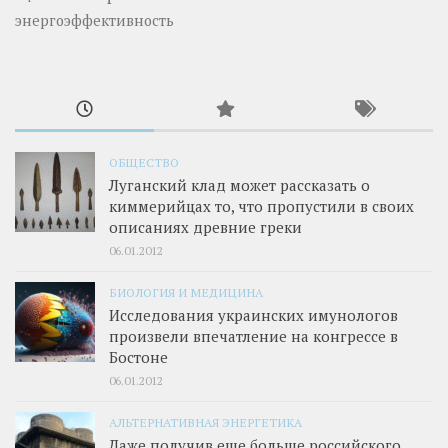
энергоэффективность
ОБЩЕСТВО
Луганский клад может рассказать о
киммерийцах то, что пропустили в своих
описаниях древние греки
06.01.2012
БИОЛОГИЯ И МЕДИЦИНА
Исследования украинских имунологов
произвели впечатление на конгрессе в
Бостоне
06.01.2012
АЛЬТЕРНАТИВНАЯ ЭНЕРГЕТИКА
Даже получив еще больше российского