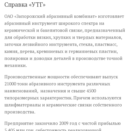
Справка «УТГ»
ОАО «Запорожский абразивный комбинат» изготовляет
абразивный инструмент широкого спектра на
керамической и бакелитовой связке, предназначенный
для обработки вязких, хрупких и твердых материалов,
заточки лезвийного инструмента, стекла, пластмасс,
камня, дерева, кремниевых и германиевых пластин,
полировки и доводки деталей в производстве точной
механики.
Производственные мощности обеспечивают выпуск
21000 тонн абразивного инструмента различных
наименований, назначения и свыше 4500
типоразмерных характеристик. Причем используются
шлифматериалы и керамические связки собственного
производства.
Предприятие закончило 2009 год с чистой прибылью
5,405 млн грн, себестоимость реализованной