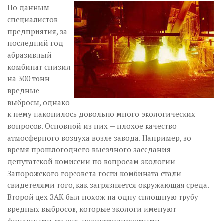
По данным
специалистов
пред­приятия, за
последний год
абразивный
комбинат снизил
на 300 тонн
вредные
выбросы, однако
к нему накопилось довольно много экологических
вопросов. Основной из них — плохое качество
атмосферного воздуха возле завода. Например, во
время прошлогоднего выездного заседания
депутатской комиссии по вопросам экологии
Запорожского горсовета гости комбината стали
свидетелями того, как загрязняется окружающая среда.
Второй цех ЗАК был похож на одну сплошную трубу
вредных выбросов, которые экологи именуют
фонарными, то есть неконтролируемыми.