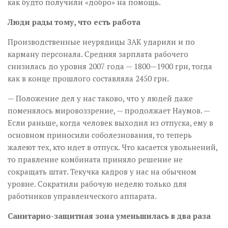
как будто получили «добро» на помощь.
Люди рады тому, что есть работа
Производственные неурядицы ЗАК ударили и по
карману персонала. Средняя зарплата рабочего
снизилась до уровня 2007 года — 1800—1900 грн, тогда
как в конце прошлого составляла 2450 грн.
— Положение дел у нас таково, что у людей даже
поменялось мировоззрение, — продолжает Наумов. —
Если раньше, когда человек выходил из отпуска, ему в
основном приносили соболезнования, то теперь
жалеют тех, кто идет в отпуск. Что касается увольнений,
то правление комбината приняло решение не
сокращать штат. Текучка кадров у нас на обычном
уровне. Сократили рабочую неделю только для
работников управленческого аппарата.
Санитарно-защитная зона уменьшилась в два раза