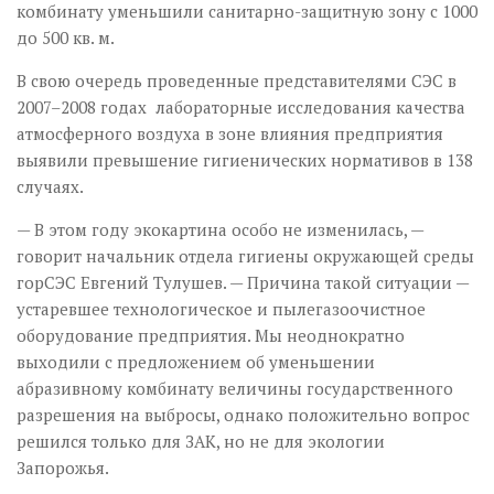
комбинату уменьшили санитарно-защитную зону с 1000
до 500 кв. м.
В свою очередь проведенные представителями СЭС в
2007–2008 годах лабораторные ис­следования качества
атмо­сферного воздуха в зоне влияния предприятия
выявили превышение гигиенических нормативов в 138
случаях.
— В этом году экокартина особо не изменилась, —
говорит начальник отдела гигиены окружающей среды
горСЭС Евгений Тулушев. — Причина такой ситуации —
устаревшее технологическое и пылегазоочистное
оборудование предприятия. Мы неоднократно
выходили с предложением об уменьшении
абразивному комбинату величины государственного
разрешения на выбросы, однако положительно вопрос
решился только для ЗАК, но не для экологии
Запорожья.