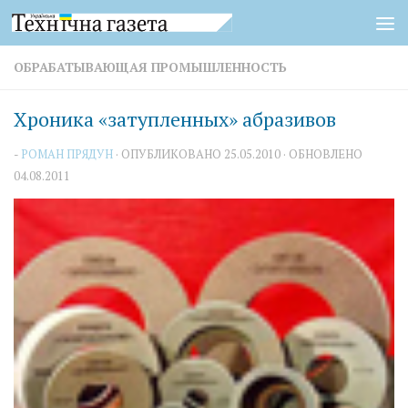
Перейти к содержимому
ОБРАБАТЫВАЮЩАЯ ПРОМЫШЛЕННОСТЬ
Хроника «затупленных» абразивов
-
РОМАН ПРЯДУН
· ОПУБЛИКОВАНО
25.05.2010
· ОБНОВЛЕНО
04.08.2011