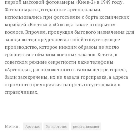
первой массовой фотокамеры «Киев-2» в 1949 году.
Фотоаппараты, созданные арсенальцами,
использовались при фотосъемке с борта космических
кораблей «Восток» и «Союз», а также в открытом
космосе. Впрочем, продукция бытового назначения для
завода всегда представляла собой сопутствующее
производство, которое никоим образом не могло
сравниться с объемом военных заказов. Кстати, в
советском режиме секретности даже телефоны
«Арсенала», расположенного в самом центре города,
были засекречены, их не давала горсправка, а адреса
огромного предприятия напрочь отсутствовали в
справочниках.
Метки:
Арсенал
банкротство
реорганизация