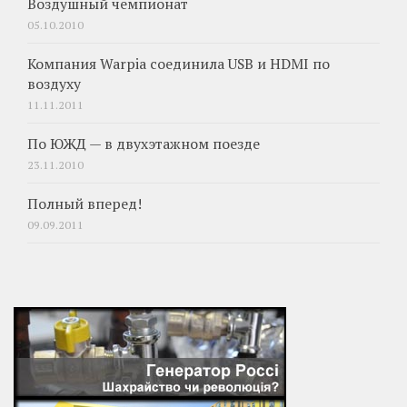
Воздушный чемпионат
05.10.2010
Компания Warpia соединила USB и HDMI по
воздуху
11.11.2011
По ЮЖД — в двухэтажном поезде
23.11.2010
Полный вперед!
09.09.2011