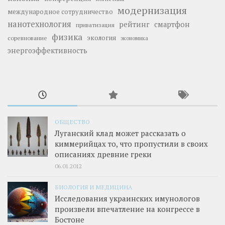
модернизация
международное сотрудничество
нанотехнология
рейтинг
смартфон
приватизация
физика
экология
соревнование
экономика
энергоэффективность
ОБЩЕСТВО
Луганский клад может рассказать о
киммерийцах то, что пропустили в своих
описаниях древние греки
06.01.2012
БИОЛОГИЯ И МЕДИЦИНА
Исследования украинских имунологов
произвели впечатление на конгрессе в
Бостоне