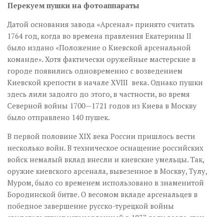
Перекуем пушки на фотоаппараты
Датой основания завода «Арсенал» принято считать
1764 год, когда во времена правления Екатерины II
было издано «Положение о Киевской арсенальной
команде». Хотя фактически оружейные мастерские в
городе появились одновременно с возведением
Киевской крепости в начале XVIII века. Однако пушки
здесь лили задолго до этого, в частности, во время
Северной войны 1700—1721 годов из Киева в Москву
было отправлено 140 пушек.
В первой половине XIX века России пришлось вести
несколько войн. В техническое оснащение российских
войск немалый вклад внесли и киевские умельцы. Так,
оружие киевского арсенала, вывезенное в Москву, Тулу,
Муром, было со временем использовано в знаменитой
Бородинской битве. О весомом вкладе арсенальцев в
победное завершение русско-турецкой войны