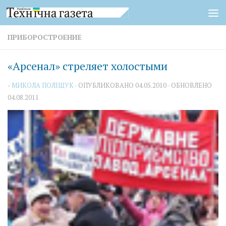
Перейти к содержимому
ПРИБОРОСТРОЕНИЕ
«Арсенал» стреляет холостыми
-
МИКОЛА ПОЛІЩУК
· ОПУБЛИКОВАНО
04.05.2010
· ОБНОВЛЕНО
04.08.2011