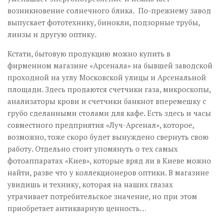
возникновение солнечного блика. По-прежнему завод
выпускает фототехнику, бинокли, подзорные трубы,
линзы и другую оптику.
Кстати, бытовую продукцию можно купить в
фирменном магазине «Арсенала» на бывшей заводской
проходной на углу Московской улицы и Арсенальной
площади. Здесь продаются счетчики газа, микроскопы,
анализаторы крови и счетчики банкнот вперемешку с
грубо сделанными столами для кафе. Есть здесь и часы
совместного предприятия «Луч-Арсенал», которое,
возможно, тоже скоро будет вынуждено свернуть свою
работу. Отдельно стоит упомянуть о тех самых
фотоаппаратах «Киев», которые вряд ли в Киеве можно
найти, разве что у коллекционеров оптики. В магазине
увидишь и технику, которая на наших глазах
утрачивает потребительское значение, но при этом
приобретает антикварную ценность…