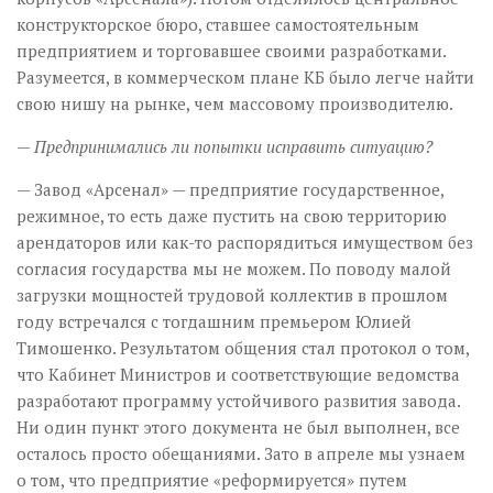
конструкторское бюро, ставшее самостоятельным
предприятием и торговавшее своими разработками.
Разумеется, в коммерческом плане КБ было легче найти
свою нишу на рынке, чем массовому производителю.
— Предпринимались ли попытки исправить ситуацию?
— Завод «Арсенал» — предприятие государственное,
режимное, то есть даже пустить на свою территорию
арендаторов или как-то распорядиться имуществом без
согласия государства мы не можем. По поводу малой
загрузки мощностей трудовой коллектив в прошлом
году встречался с тогдашним премьером Юлией
Тимошенко. Результатом общения стал протокол о том,
что Кабинет Министров и соответствующие ведомства
разработают программу устойчивого развития завода.
Ни один пункт этого документа не был выполнен, все
осталось просто обещаниями. Зато в апреле мы узнаем
о том, что предприятие «реформируется» путем