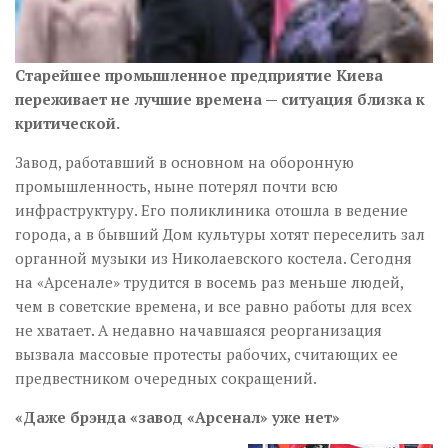
Старейшее промышленное предприятие Киева
переживает не лучшие времена — ситуация близка к
критической.
Завод, работавший в основном на оборонную
промышленность, ныне потерял почти всю
инфраструктуру. Его поликлиника отошла в ведение
города, а в бывший Дом культуры хотят переселить зал
органной музыки из Николаевского костела. Сегодня
на «Арсенале» трудится в восемь раз меньше людей,
чем в советские времена, и все равно работы для всех
не хватает. А недавно начавшаяся реорганизация
вызвала массовые протесты рабочих, считающих ее
предвестником очередных сокращений.
«Даже брэнда «завод «Арсенал» уже нет»