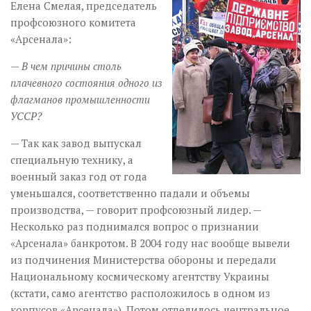
Елена Смелая, председатель
профсоюзного комитета
«Арсенала»:
— В чем причины столь
плачевного состояния одного из
флагманов промышленности
УССР?
— Так как завод выпускал
специальную технику, а
военный заказ год от года
уменьшался, соответственно падали и объемы
производства, — говорит проф­союзный лидер. —
Несколько раз поднимался вопрос о признании
«Арсенала» банкротом. В 2004 году нас вообще вывели
из подчинения Министерства обороны и передали
Национальному космическому агентству Украины
(кстати, само агентство расположилось в одном из
корпусов «Арсенала»). Потом отделилось центральное