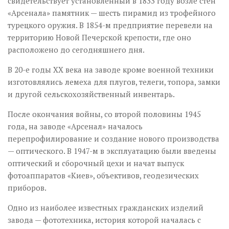
свидетельствует установленный в 1833 году возле стен
«Арсенала» памятник — шесть пирамид из трофейного
турецкого оружия. В 1854-м предприятие перевели на
территорию Новой Печерской крепости, где оно
расположено до сегодняшнего дня.
В 20-е годы ХХ века на заводе кроме военной техники
изготовлялись лемеха для плугов, телеги, топора, замки
и другой сельскохозяйственный инвентарь.
После окончания войны, со второй половины 1945
года, на заводе «Арсенал» началось
перепрофилирование и создание нового производства
— оптического. В 1947-м в эксплуатацию были введены
оптический и сборочный цехи и начат выпуск
фотоаппаратов «Киев», объективов, геодезических
приборов.
Одно из наиболее известных гражданских изделий
завода — фототехника, история которой началась с