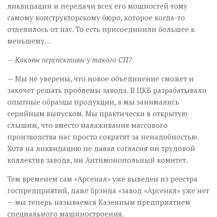
ликвидации и передачи всех его мощностей тому
самому конструкторскому бюро, которое когда-то
отделилось от нас. То есть присоединили большее к
меньшему…
— Каковы перспективы у такого СП?
— Мы не уверены, что новое объединение сможет и
захочет решать проблемы завода. В ЦКБ разрабатывали
опытные образцы продукции, а мы занимались
серийным выпуском. Мы практически в открытую
слышим, что вместо налаживания массового
производства нас просто сократят за ненадобностью.
Хотя на ликвидацию не давал согласия ни трудовой
коллектив завода, ни Антимонопольный комитет.
Тем временем сам «Арсенал» уже выведен из реестра
госпредприятий, даже брэнда «завод «Арсенал» уже нет
— мы теперь называемся Казенным предприятием
специального машиностроения.