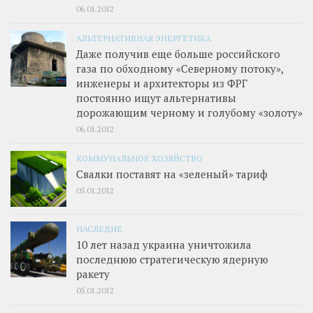
06.01.2012
АЛЬТЕРНАТИВНАЯ ЭНЕРГЕТИКА
Даже получив еще больше российского
газа по обходному «Северному потоку»,
инженеры и архитекторы из ФРГ
постоянно ищут альтернативы
дорожающим черному и голубому «золоту»
06.01.2012
КОММУНАЛЬНОЕ ХОЗЯЙСТВО
Свалки поставят на «зеленый» тариф
05.01.2012
НАСЛЕДИЕ
10 лет назад украина уничтожила
последнюю стратегическую ядерную
ракету
05.01.2012