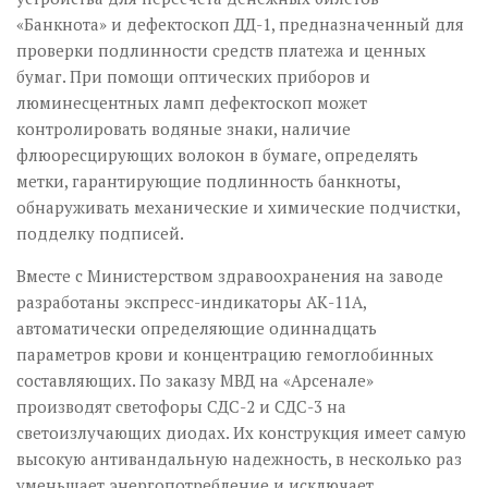
«Банкнота» и дефектоскоп ДД-1, предназначенный для
проверки подлинности средств платежа и ценных
бумаг. При помощи оптических приборов и
люминесцентных ламп дефектоскоп может
контролировать водяные знаки, наличие
флюоресцирующих волокон в бумаге, определять
метки, гарантирующие подлинность банкноты,
обнаруживать механические и химические подчистки,
подделку подписей.
Вместе с Министерством здравоохранения на заводе
разработаны экспресс-индикаторы АК-11А,
автоматически определяющие одиннадцать
параметров крови и концентрацию гемоглобинных
составляющих. По заказу МВД на «Арсенале»
производят светофоры СДС-2 и СДС-3 на
светоизлучающих диодах. Их конструкция имеет самую
высокую антивандальную надежность, в несколько раз
уменьшает энергопотребление и исключает