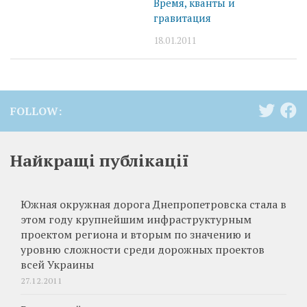
Время, кванты и
гравитация
18.01.2011
FOLLOW:
Найкращі публікації
Южная окружная дорога Днепропетровска стала в
этом году крупнейшим инфраструктурным
проектом региона и вторым по значению и
уровню сложности среди дорожных проектов
всей Украины
27.12.2011