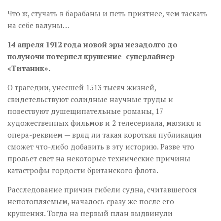
Что ж, стучать в барабаны и петь приятнее, чем таскать
на себе валуны…
14 апреля 1912 года новой эры незадолго до
полуночи потерпел крушение суперлайнер
«Титаник».
О трагедии, унесшей 1513 тысяч жизней,
свидетельствуют солидные научные труды и
повествуют душещипательные романы, 17
художественных фильмов и 2 телесериала, мюзикл и
опера-реквием — вряд ли такая короткая публикация
сможет что-либо добавить в эту историю. Разве что
прольет свет на некоторые технические причины
катастрофы гордости британского флота.
Расследование причин гибели судна, считавшегося
непотопляемым, началось сразу же после его
крушения. Тогда на первый план выдвинули