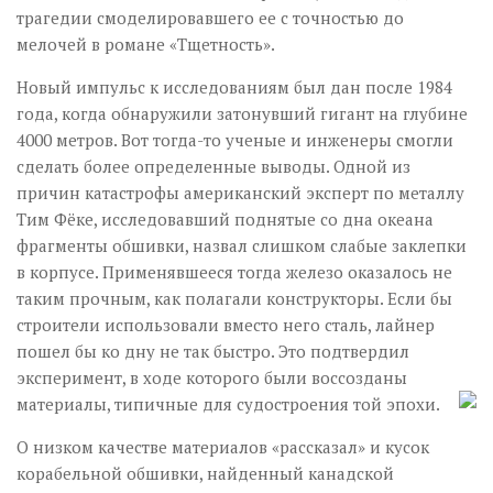
трагедии смоделировавшего ее с точностью до
мелочей в романе «Тщетность».
Новый импульс к исследованиям был дан после 1984
года, когда обнаружили затонувший гигант на глубине
4000 метров. Вот тогда-то ученые и инженеры смогли
сделать более определенные выводы. Одной из
причин катастрофы американский эксперт по металлу
Тим Фёке, исследовавший поднятые со дна океана
фрагменты обшивки, назвал слишком слабые заклепки
в корпусе. Применявшееся тогда железо оказалось не
таким прочным, как полагали конструкторы. Если бы
строители использовали вместо него сталь, лайнер
пошел бы ко дну не так быстро. Это подтвердил
эксперимент, в ходе которого были воссозданы
материалы, типичные для судостроения той эпохи.
О низком качестве материалов «рассказал» и кусок
корабельной обшивки, найденный канадской