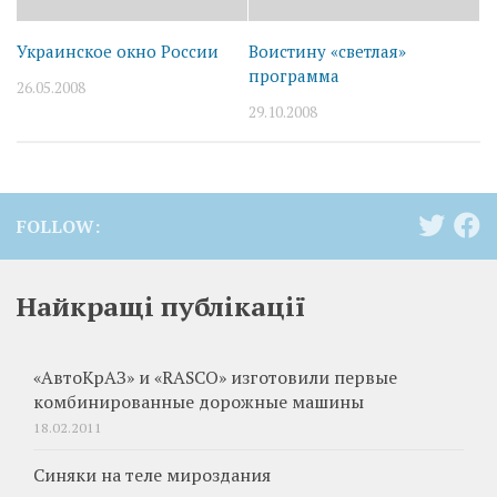
Украинское окно России
Воистину «светлая»
программа
26.05.2008
29.10.2008
FOLLOW:
Найкращі публікації
«АвтоКрАЗ» и «RASCO» изготовили первые
комбинированные дорожные машины
18.02.2011
Синяки на теле мироздания