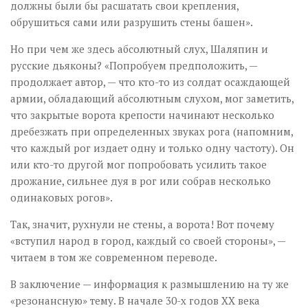
должны были бы расшатать свои крепления,
обрушиться сами или разрушить стены башен».
Но при чем же здесь абсолютный слух, Шаляпин и
русские дьяконы? «Попробуем предположить, —
продолжает автор, — что кто-то из солдат осаждающей
армии, обладающий абсолютным слухом, мог заметить,
что закрытые ворота крепости начинают несколько
дребезжать при определенных звуках рога (напомним,
что каждый рог издает одну и только одну частоту). Он
или кто-то другой мог попробовать усилить такое
дрожание, сильнее дуя в рог или собрав несколько
одинаковых рогов».
Так, значит, рухнули не стены, а ворота! Вот почему
«вступил народ в город, каждый со своей стороны», —
читаем в том же современном переводе.
В заключение — информация к размышлению на ту же
«резонансную» тему. В начале 30-х годов ХХ века