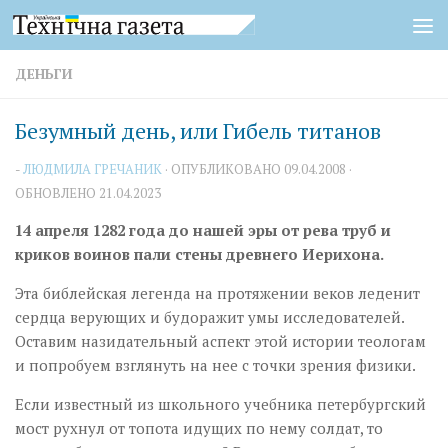
Перейти к содержимому
ДЕНЬГИ
Безумный день, или Гибель титанов
-
ЛЮДМИЛА ГРЕЧАНИК
· ОПУБЛИКОВАНО
09.04.2008
·
ОБНОВЛЕНО
21.04.2023
14 апреля 1282 года до нашей эры от рева труб и
криков воинов пали стены древнего Иерихона.
Эта библейская легенда на протяжении веков леденит
сердца верующих и будоражит умы исследователей.
Оставим назидательный аспект этой истории теологам
и попробуем взглянуть на нее с точки зрения физики.
Если известный из школьного учебника петербургский
мост рухнул от топота идущих по нему солдат, то