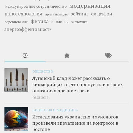
модернизация
международное сотрудничество
нанотехнология
рейтинг
смартфон
приватизация
физика
экология
соревнование
экономика
энергоэффективность
ОБЩЕСТВО
Луганский клад может рассказать о
киммерийцах то, что пропустили в своих
описаниях древние греки
06.01.2012
БИОЛОГИЯ И МЕДИЦИНА
Исследования украинских имунологов
произвели впечатление на конгрессе в
Бостоне