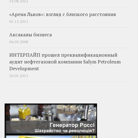
19.08.2011
«Арена Львов»: взгляд с близкого расстояния
01.12.2011
Аксакалы бизнеса
04.05.2008
ИНТЕРПАЙП прошел преквалификационный
аудит нефтегазовой компании Salym Petroleum
Development
20.01.2011