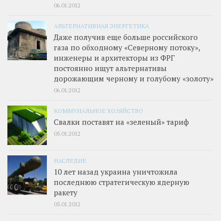
06.01.2012
АЛЬТЕРНАТИВНАЯ ЭНЕРГЕТИКА
Даже получив еще больше российского
газа по обходному «Северному потоку»,
инженеры и архитекторы из ФРГ
постоянно ищут альтернативы
дорожающим черному и голубому «золоту»
06.01.2012
КОММУНАЛЬНОЕ ХОЗЯЙСТВО
Свалки поставят на «зеленый» тариф
05.01.2012
НАСЛЕДИЕ
10 лет назад украина уничтожила
последнюю стратегическую ядерную
ракету
05.01.2012