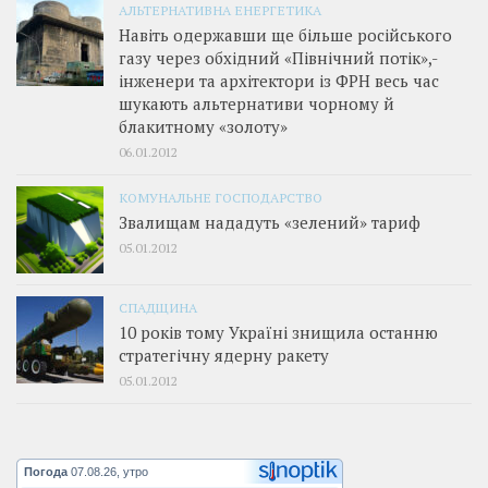
АЛЬТЕРНАТИВНА ЕНЕРГЕТИКА
Навіть одержавши ще більше російського
газу через обхідний «Північний потік»,­
інженери та архітектори із ФРН весь час
шукають альтернативи чорному й
блакитному «золоту»
06.01.2012
КОМУНАЛЬНЕ ГОСПОДАРСТВО
Звалищам нададуть «зелений» тариф
05.01.2012
СПАДЩИНА
10 років тому Україні знищила останню
стратегічну ядерну ракету
05.01.2012
Погода
07.08.26, утро