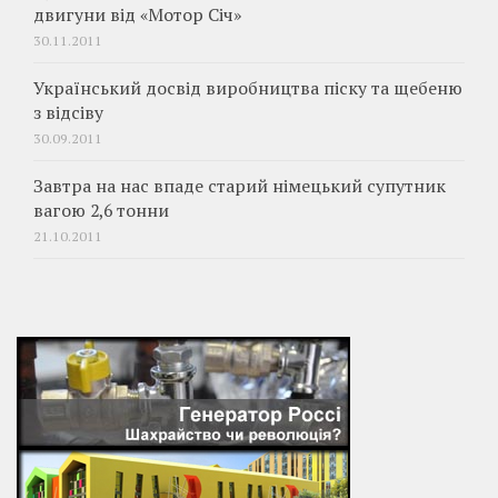
двигуни від «Мотор Січ»
30.11.2011
Український досвід виробництва піску та щебеню
з відсіву
30.09.2011
Завтра на нас впаде старий німецький супутник
вагою 2,6 тонни
21.10.2011