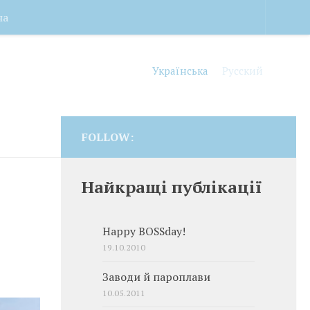
на
Українська
Русский
FOLLOW:
Найкращі публікації
Happy BOSSday!
19.10.2010
Заводи й пароплави
10.05.2011