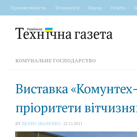
Промисловість
Технології
Наука
Освіта
І
Skip to content
КОМУНАЛЬНЕ ГОСПОДАРСТВО
Виставка «Комунтех-
пріоритети вітчизня
BY
ДЕНИС ІВАНЕНКО
·
22.11.2011