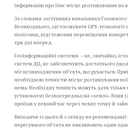
інформацію про їхнє місце розташування по в
За словами заступника начальника Головного
Великоднього, застосовувати GPS-технології є
полігонах, відстеження переміщення конкретн
три дні вперед.
Геоінформаційні системи­­ — це, звичайно, іст
систем ДЦ, не забезпечують достатнього (що
місцезнаходження об’єкта, що рухається. Прик
необхідною точністю місце розташування поїзд
нема. Необхідну точність можуть дати тільки 
установлені безпосередньо на «землі». Вони 
проїхав у певний час через певну точку й зайн
Виходячи із цього й з огляду на рекомендації
пересувного об’єкта не виключають один одно