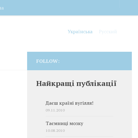
на
Українська
Русский
FOLLOW:
Найкращі публікації
Даєш країні вугілля!
09.11.2010
Таємниці мозку
10.08.2010