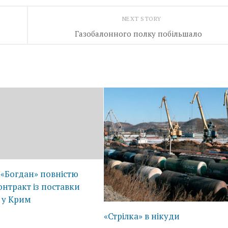
NEXT STORY
Газобалонного полку побільшало
 «Богдан» повністю
нтракт із поставки
 у Крим
«Стрілка» в нікуди