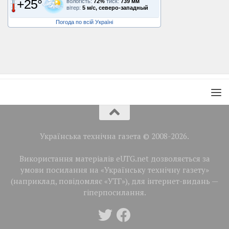
+25°
вологість:
72%
тиск:
739 мм
вітер:
5 м/с, северо-западный
Погода по всій Україні
Українська технічна газета © 2008-2026.
Використання матеріалів eUTG.net дозволяється за
умови посилання на «Українську технічну газету»
(наприклад, повідомляє «УТГ»), для інтернет-видань —
гіперпосилання.