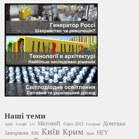
Наші теми
Донецьк
Microsoft
LG
Євро-2012
Google
Газпром
Apple
Київ
Крим
НГУ
Запоріжжя
КПІ
Львів