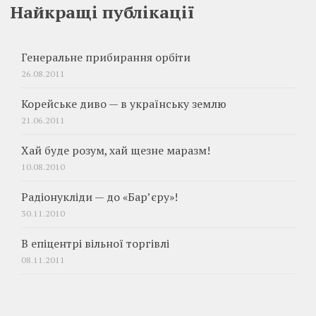
Найкращі публікації
Генеральне прибирання орбіти
26.08.2011
Корейське диво — в українську землю
21.06.2011
Хай буде розум, хай щезне маразм!
10.08.2010
Радіонукліди — до «Бар’єру»!
30.11.2010
В епіцентрі вільної торгівлі
08.11.2011