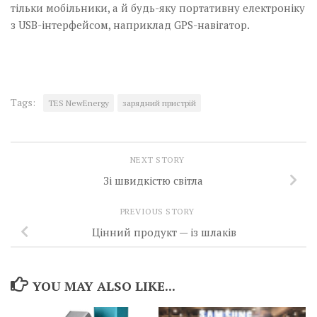
тільки мобільники, а й будь-яку портативну електроніку
з USB-інтерфейсом, наприк­лад GPS-навігатор.
Tags:
TES NewEnergy
зарядний пристрій
NEXT STORY
Зі швидкістю світла
PREVIOUS STORY
Цінний продукт — із шлаків
YOU MAY ALSO LIKE...