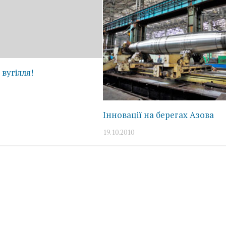
 вугілля!
Інновації на берегах Азова
19.10.2010