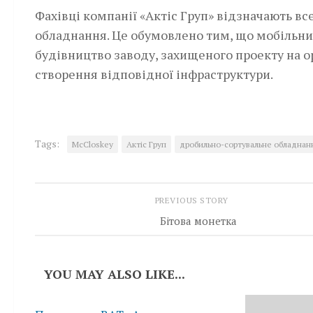
Фахівці компанії «Актіс Груп» відзначають в
обладнання. Це обумовлено тим, що мобільни
будівництво заводу, захищеного проекту на о
створення відповідної інфраструктури.
Tags:
McCloskey
Актіс Груп
дробильно-сортувальне обладнан
PREVIOUS STORY
Бітова монетка
YOU MAY ALSO LIKE...