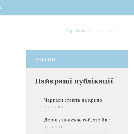
на
Українська
Русский
FOLLOW:
Найкращі публікації
Черкаси стають на крило
10.08.2010
Дорогу подужає той, хто йде
19.07.2011