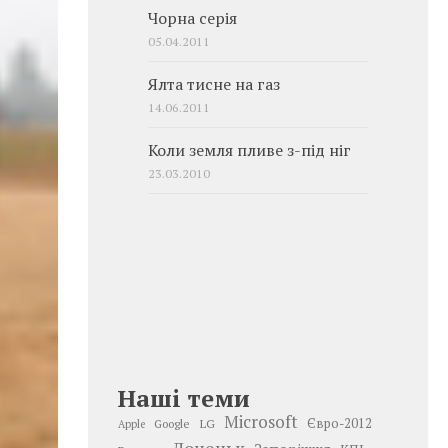
Чорна серія
05.04.2011
Ялта тисне на газ
14.06.2011
Коли земля пливе з-під ніг
23.03.2010
Наші теми
Microsoft
LG
Євро-2012
Google
Apple