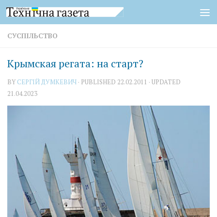
Skip to content
СУСПІЛЬСТВО
Крымская регата: на старт?
BY
СЕРГІЙ ДУМКЕВИЧ
· PUBLISHED
22.02.2011
· UPDATED
21.04.2023