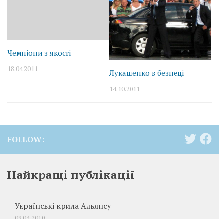
Чемпіони з якості
18.04.2011
Лукашенко в безпеці
14.10.2011
FOLLOW:
Найкращі публікації
Українські крила Альянсу
09.03.2010