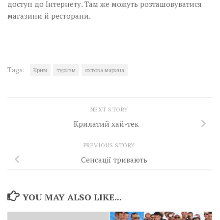
доступ до Інтернету. Там же можуть розташовуватися
магазини й ресторани.
Tags:
Крим
туризм
яхтова марина
NEXT STORY
Крилатий хай-тек
PREVIOUS STORY
Сенсації тривають
YOU MAY ALSO LIKE...