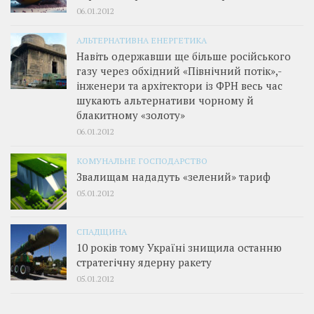
06.01.2012
АЛЬТЕРНАТИВНА ЕНЕРГЕТИКА
Навіть одержавши ще більше російського
газу через обхідний «Північний потік»,­
інженери та архітектори із ФРН весь час
шукають альтернативи чорному й
блакитному «золоту»
06.01.2012
КОМУНАЛЬНЕ ГОСПОДАРСТВО
Звалищам нададуть «зелений» тариф
05.01.2012
СПАДЩИНА
10 років тому Україні знищила останню
стратегічну ядерну ракету
05.01.2012