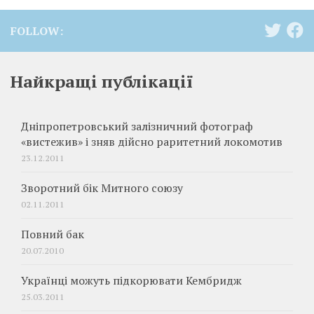
FOLLOW:
Найкращі публікації
Дніпропетровський залізничний фотограф
«вистежив» і зняв дійсно раритетний локомотив
23.12.2011
Зворотний бік Митного союзу
02.11.2011
Повний бак
20.07.2010
Українці можуть підкорювати Кембридж
25.03.2011