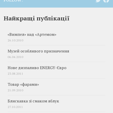
Найкращі публікації
«Вимпел» над «Артемом»
26.10.2010
Музей особливого призначення
06.04.2010
Нове дизпаливо ENERGY-Євро
23.08.2011
Товар «фарами»
21.09.2010
Блискавка зі смаком яблук
27.10.2011