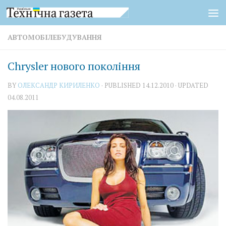
Skip to content
АВТОМОБІЛЕБУДУВАННЯ
Chrysler нового покоління
BY
ОЛЕКСАНДР КИРИЛЕНКО
· PUBLISHED
14.12.2010
· UPDATED
04.08.2011