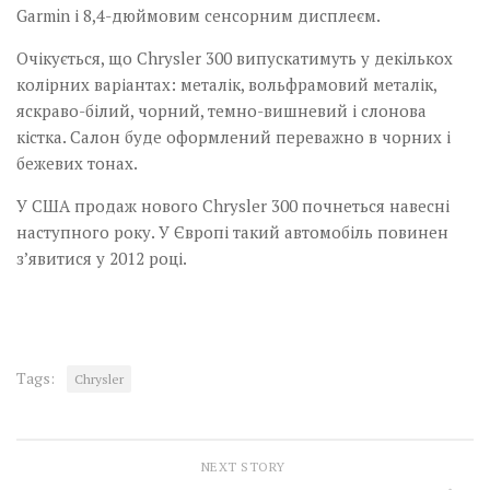
Garmin і 8,4-дюймовим сенсорним дисплеєм.
Очікується, що Chrysler 300 випускатимуть у декількох
колірних варіантах: металік, вольфрамовий металік,
яскраво-білий, чорний, темно-вишневий і слонова
кістка. Салон буде оформлений переважно в чорних і
бежевих тонах.
У США продаж нового Chrysler 300 почнеться навесні
наступного року. У Європі такий автомобіль повинен
з’явитися у 2012 році.
Tags:
Chrysler
NEXT STORY