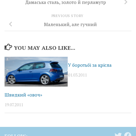
Дамаська сталь, золото й перламутр
PREVIOUS STORY
Маленький, але гучний
YOU MAY ALSO LIKE...
У боротьбі за крісла
01.03.2011
Швидкий «овоч»
19.07.2011
FOLLOW: