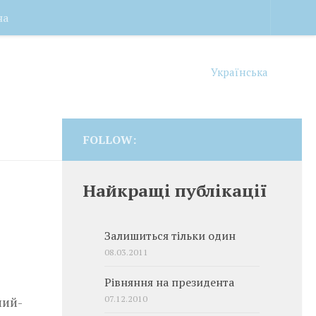
на
Українська
FOLLOW:
Найкращі публікації
Залишиться тільки один
08.03.2011
Рівняння на президента
07.12.2010
ний­