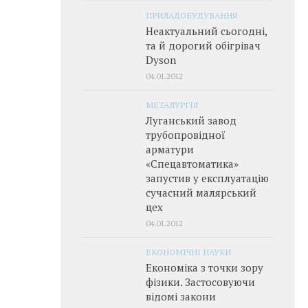
ПРИЛАДОБУДУВАННЯ
Неактуальний сьогодні,
та й дорогий обігрівач
Dyson
04.01.2012
МЕТАЛУРГІЯ
Луганський завод
трубопровідної
арматури
«Спецавтоматика»
запустив у експлуатацію
сучасний малярський
цех
04.01.2012
ЕКОНОМІЧНІ НАУКИ
Економіка з точки зору
фізики. Застосовуючи
відомі закони