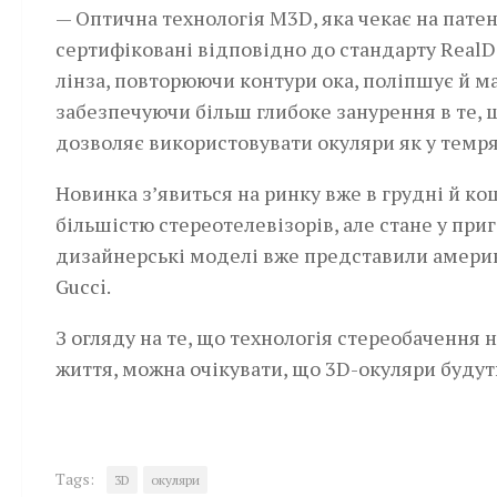
— Оптична технологія M3D, яка чекає на патен
сертифіковані відповідно до стандарту RealD 
лінза, повторюючи контури ока, поліпшує й м
забезпечуючи більш глибоке занурення в те, 
дозволяє використовувати окуляри як у темряв
Новинка з’явиться на ринку вже в грудні й ко
більшістю стереотелевізорів, але стане у при
дизайнерські моделі вже представили америк
Gucci.
З огляду на те, що технологія стереобачення 
життя, можна очікувати, що 3D-окуляри будут
Tags:
3D
окуляри