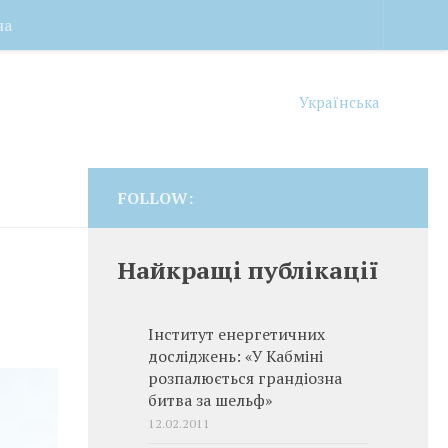
на
Українська
FOLLOW:
Найкращі публікації
Інститут енергетичних
досліджень: «У Кабміні
розпалюється грандіозна
битва за шельф»
12.02.2011