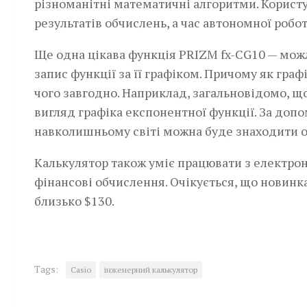
різноманітні математичні алгоритми. Користу
результатів обчислень, а час автономної робот
Ще одна цікава­ функція PRIZM fx-CG10 — мо
запис функції за її графіком. Причому як гр
чого завгодно. Наприклад, загальновідомо, що
вигляд графіка експонентної функції. За допо
навколишньому світі можна буде знаходити 
Калькулятор також уміє працювати з електрон
фінансові обчислення. Очікується, що новинка
близько $130.
Tags:
Casio
інженерний калькулятор