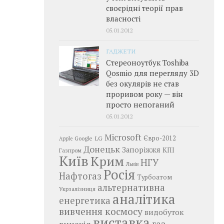
своєрідні теорії прав
власності
05.01.2012
ГАДЖЕТИ
Стереоноутбук Toshiba
Qosmio для перегляду 3D
без окулярів не став
проривом року — він
просто непоганий
05.01.2012
Microsoft
LG
Євро-2012
Google
Apple
Донецьк
Запоріжжя
КПІ
Газпром
Київ
Крим
НГУ
Львів
Росія
Нафтогаз
Турбоатом
альтернативна
Укрзалізниця
аналітика
енергетика
вивчення космосу
видобуток
виставка