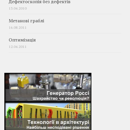
Дефектоскопія без дефектів
13.04.2010
Метанові граблі
16.08.2011
Оптимізація
12.04.2011