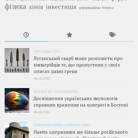
фізика
інвестиція
хімія
інформаційна безпека
СУСПІЛЬСТВО
Луганський скарб може розповісти про
кіммерійців те, що пропустили у своїх
описах давні греки
06.01.2012
БІОЛОГІЯ І МЕДИЦИНА
Дослідження українських імунологів
справили враження на конгресі в Бостоні
06.01.2012
АЛЬТЕРНАТИВНА ЕНЕРГЕТИКА
Навіть одержавши ще більше російського