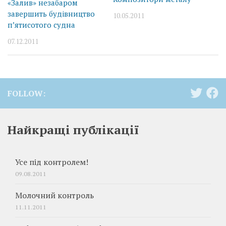
«Залив» незабаром
завершить будівництво
10.05.2011
п’ятисотого судна
07.12.2011
FOLLOW:
Найкращі публікації
Усе під контролем!
09.08.2011
Молочний контроль
11.11.2011