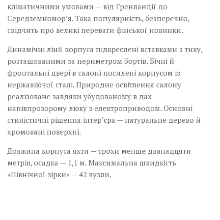
кліматичними умовами — від Гренландії до
Середземномор’я. Така популярність, безперечно,
свідчить про великі переваги фінської новинки.
Динамічні лінії корпуса підкреслені вставками з тику,
розташованими за периметром бортів. Бічні й
фронтальні двері в салоні посилені корпусом із
нержавіючої сталі. Природне освітлення салону
реалізоване завдяки убудованому в дах
напівпрозорому люку з електроприводом. Основні
стилістичні рішення інтер’єра — натуральне дерево й
хромовані поверхні.
Довжина корпуса яхти — трохи менше дванадцяти
метрів, осадка — 1,1 м. Максимальна швидкість
«Північної зірки» — 42 вузли.