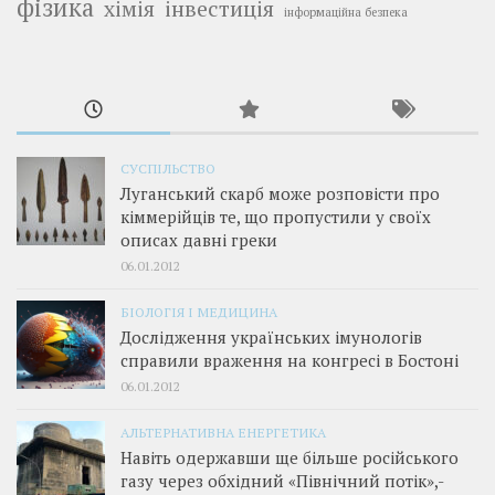
фізика
інвестиція
хімія
інформаційна безпека
СУСПІЛЬСТВО
Луганський скарб може розповісти про
кіммерійців те, що пропустили у своїх
описах давні греки
06.01.2012
БІОЛОГІЯ І МЕДИЦИНА
Дослідження українських імунологів
справили враження на конгресі в Бостоні
06.01.2012
АЛЬТЕРНАТИВНА ЕНЕРГЕТИКА
Навіть одержавши ще більше російського
газу через обхідний «Північний потік»,­