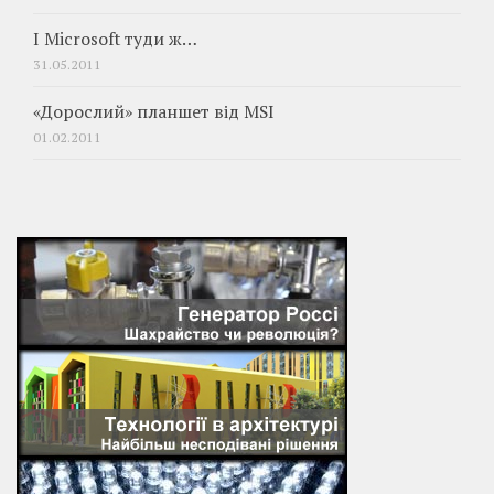
І Microsoft туди ж…
31.05.2011
«Дорослий» планшет від MSI
01.02.2011