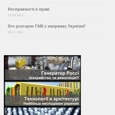
Несправності в праві
15.03.2011
Хто розгорне ГМК у напрямку України?
18.11.2011