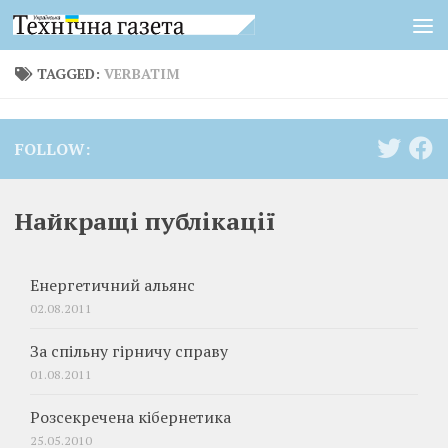
Skip to content
TAGGED:
VERBATIM
FOLLOW:
Найкращі публікації
Енергетичний альянс
02.08.2011
За спільну гірничу справу
01.08.2011
Розсекречена кібернетика
25.05.2010