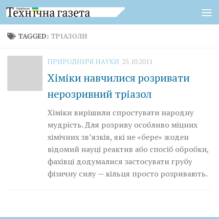
Skip to content
TAGGED:
ТРІАЗОЛИ
ПРИРОДНИЧІ НАУКИ
25.10.2011
Хіміки навчилися розривати
нерозривний тріазол
Хіміки вирішили спростувати народну
мудрість. Для розриву особливо міцних
хімічних зв’язків, які не «бере» жоден
відомий науці реактив або спосіб обробки,
фахівці додумалися застосувати грубу
фізичну силу — кільця просто розривають.