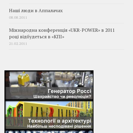
Наші люди в Аппалачах
08.08.2011
Міжнародна конференція «UKR-POWER» в 2011
році відбудеться в «КПІ»
21.02.2011