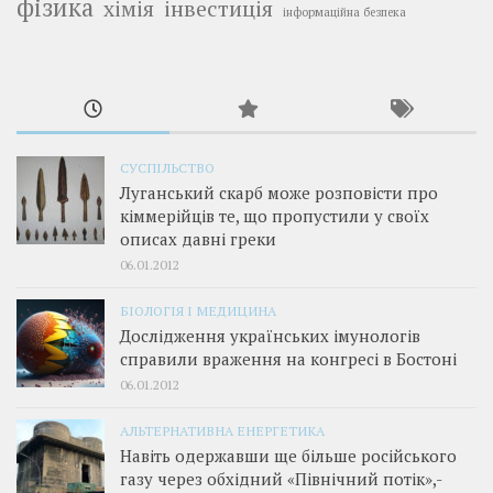
фізика
інвестиція
хімія
інформаційна безпека
СУСПІЛЬСТВО
Луганський скарб може розповісти про
кіммерійців те, що пропустили у своїх
описах давні греки
06.01.2012
БІОЛОГІЯ І МЕДИЦИНА
Дослідження українських імунологів
справили враження на конгресі в Бостоні
06.01.2012
АЛЬТЕРНАТИВНА ЕНЕРГЕТИКА
Навіть одержавши ще більше російського
газу через обхідний «Північний потік»,­