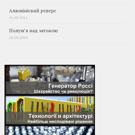
Алюмінієвий реверс
31.05.2011
Полум’я над затокою
18.05.2010