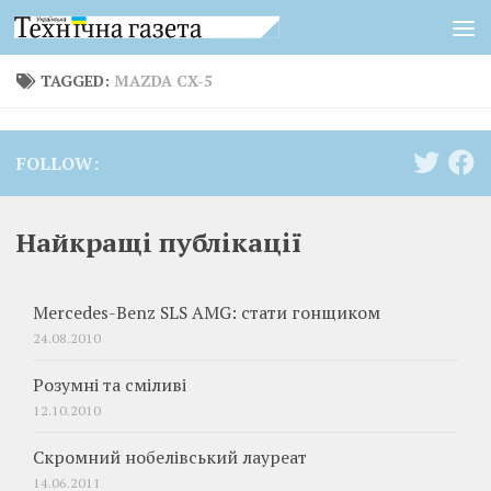
Skip to content
TAGGED:
MAZDA CX-5
FOLLOW:
Найкращі публікації
Mercedes-Benz SLS AMG: стати гонщиком
24.08.2010
Розумні та сміливі
12.10.2010
Скромний нобелівський лауреат
14.06.2011