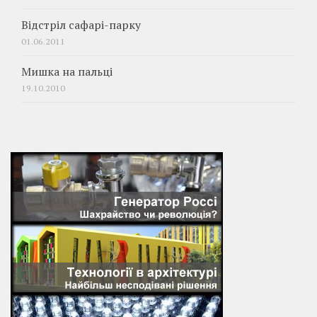
Відстріл сафарі-парку
01.06.2011
Мишка на пальці
19.10.2010