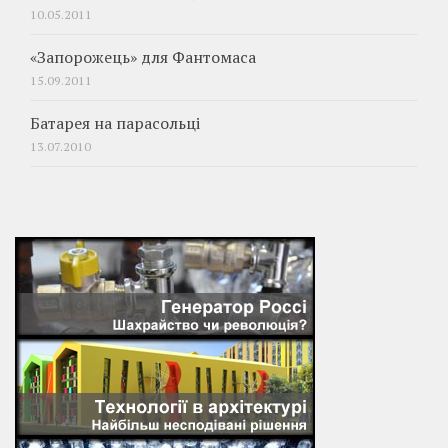
10.05.2011
«Запорожець» для Фантомаса
15.09.2011
Батарея на парасольці
13.07.2010