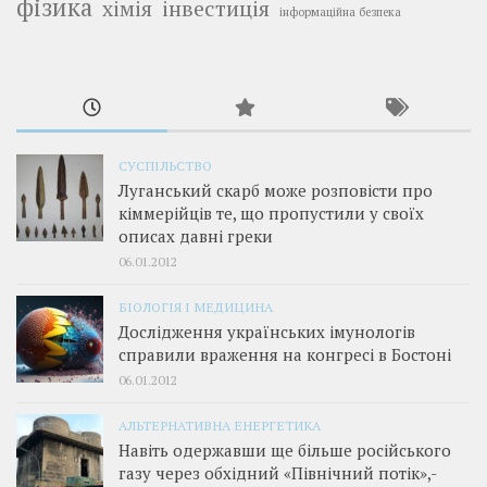
фізика
інвестиція
хімія
інформаційна безпека
СУСПІЛЬСТВО
Луганський скарб може розповісти про
кіммерійців те, що пропустили у своїх
описах давні греки
06.01.2012
БІОЛОГІЯ І МЕДИЦИНА
Дослідження українських імунологів
справили враження на конгресі в Бостоні
06.01.2012
АЛЬТЕРНАТИВНА ЕНЕРГЕТИКА
Навіть одержавши ще більше російського
газу через обхідний «Північний потік»,­